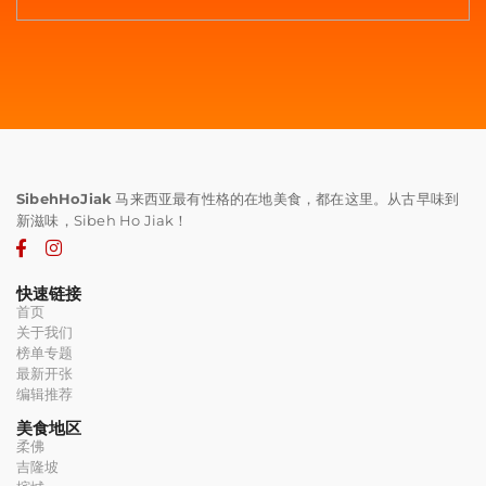
SibehHoJiak
马来西亚最有性格的在地美食，都在这里。从古早味到
新滋味，Sibeh Ho Jiak！
快速链接
首页
关于我们
榜单专题
最新开张
编辑推荐
美食地区
柔佛
吉隆坡