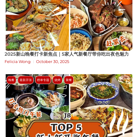
2025新山晚餐打卡新焦点｜5家人气新餐厅带你吃出夜色魅力
Felicia Wong
October 30, 2025
晚餐
最新开张
榜单专题
烧烤
聚餐