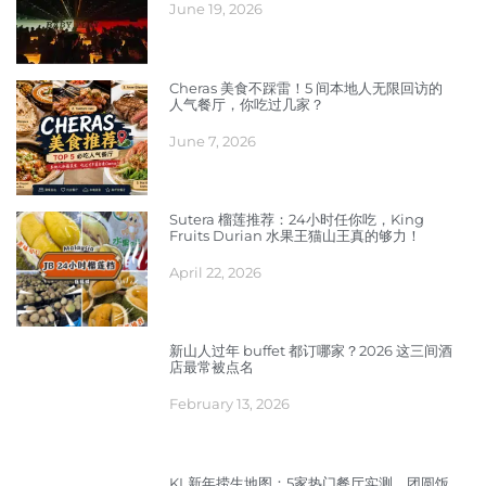
June 19, 2026
Cheras 美食不踩雷！5 间本地人无限回访的
人气餐厅，你吃过几家？
June 7, 2026
Sutera 榴莲推荐：24小时任你吃，King
Fruits Durian 水果王猫山王真的够力！
April 22, 2026
新山人过年 buffet 都订哪家？2026 这三间酒
店最常被点名
February 13, 2026
KL新年捞生地图：5家热门餐厅实测，团圆饭