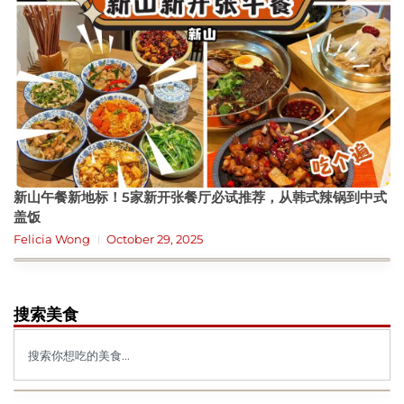
新山午餐新地标！5家新开张餐厅必试推荐，从韩式辣锅到中式
盖饭
Felicia Wong
October 29, 2025
搜索美食