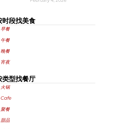
February 4, 2026
按时段找美食
 早餐
 午餐
 晚餐
 宵夜
按类型找餐厅
 火锅
 Cafe
 聚餐
 甜品