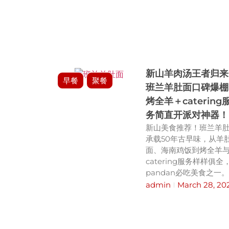
新山羊肉汤王者归来
早餐
聚餐
班兰羊肚面口碑爆棚
烤全羊＋catering
务简直开派对神器！
新山美食推荐！班兰羊
承载50年古早味，从羊
面、海南鸡饭到烤全羊
catering服务样样俱全
pandan必吃美食之一
admin
March 28, 20