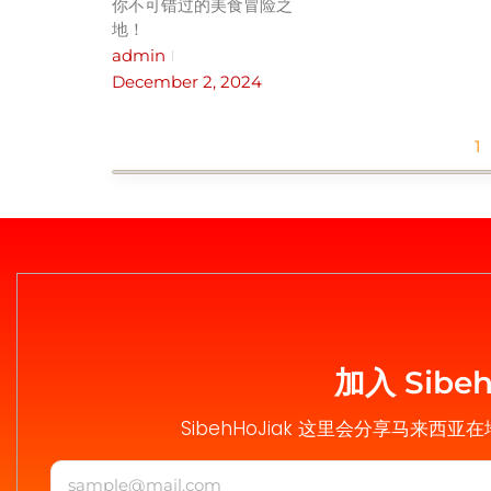
你不可错过的美食冒险之
地！
admin
December 2, 2024
1
加入 Sib
SibehHoJiak 这里会分享马来西亚