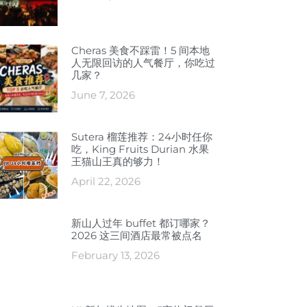
Cheras 美食不踩雷！5 间本地
人无限回访的人气餐厅，你吃过
几家？
June 7, 2026
Sutera 榴莲推荐：24小时任你
吃，King Fruits Durian 水果
王猫山王真的够力！
April 22, 2026
新山人过年 buffet 都订哪家？
2026 这三间酒店最常被点名
February 13, 2026