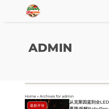
ADMIN
Home
»
Archives for admin
从克莱因蓝到全LE
最新开张
幕墙:拆解BabyPer