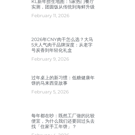
KL新年捞生地图：5家热门餐厅
实测，团圆饭从传统到海鲜升级
February 11, 2026
2026年CNY肉干怎么选？大马
5大人气肉干品牌深度：从老字
号炭香到年轻化礼盒
February 9, 2026
过年桌上的新习惯：低糖健康年
饼的马来西亚故事
February 5, 2026
每年都在吵：既然工厂做的比较
便宜，为什么我们还要回过头去
找「住家手工年饼」？