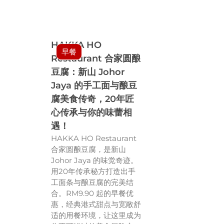
HAKKA HO
早餐
Restaurant 合家圆酿
豆腐：新山 Johor
Jaya 的手工面与酿豆
腐美食传奇，20年匠
心传承与你的味蕾相
遇！
HAKKA HO Restaurant
合家圆酿豆腐，是新山
Johor Jaya 的味觉奇迹。
用20年传承秘方打造出手
工面条与酿豆腐的完美结
合。RM9.90 起的早餐优
惠，经典港式甜点与宽敞舒
适的用餐环境，让这里成为