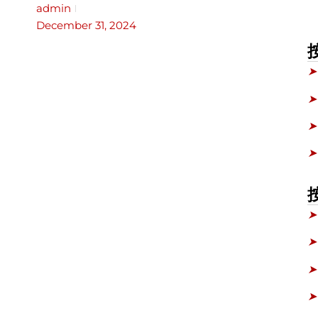
admin
December 31, 2024
➤
➤
➤
➤
➤
➤
➤
➤