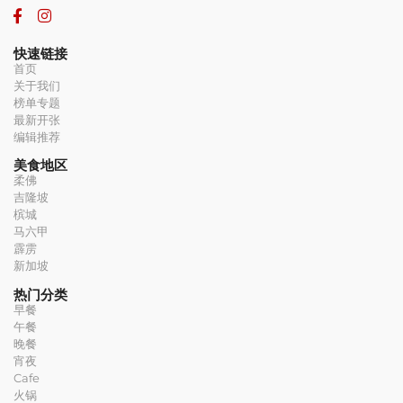
快速链接
首页
关于我们
榜单专题
最新开张
编辑推荐
美食地区
柔佛
吉隆坡
槟城
马六甲
霹雳
新加坡
热门分类
早餐
午餐
晚餐
宵夜
Cafe
火锅