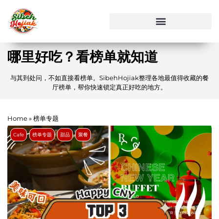
哪里好吃？看榜单就知道
与其到处问，不如直接看榜单。SibehHojiak整理各地最值得收藏的餐
厅榜单，帮你快速锁定真正好吃的地方。
Home
»
榜单专题
Cafe
榜单专题
甜品
聚餐