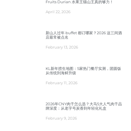
Fruits Durian 水果王猫山王真的够力！
April 22, 2026
新山人过年 buffet 都订哪家？2026 这三间酒
店最常被点名
February 13, 2026
KL新年捞生地图：5家热门餐厅实测，团圆饭
从传统到海鲜升级
February 11, 2026
2026年CNY肉干怎么选？大马5大人气肉干品
牌深度：从老字号炭香到年轻化礼盒
February 9, 2026