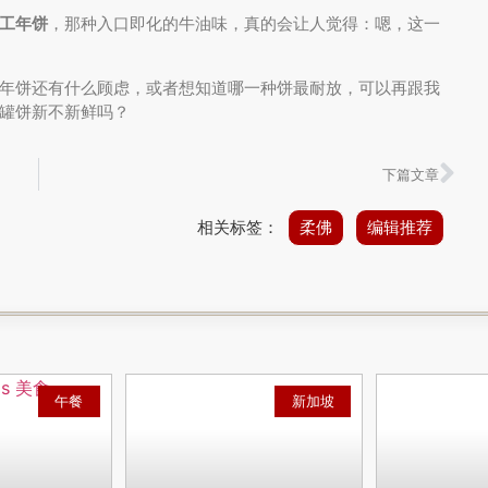
工年饼
，那种入口即化的牛油味，真的会让人觉得：嗯，这一
年饼还有什么顾虑，或者想知道哪一种饼最耐放，可以再跟我
罐饼新不新鲜吗？
下篇文章
相关标签：
柔佛
编辑推荐
午餐
新加坡