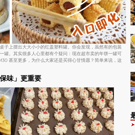
桌子上摆出大大小小的红盖塑料罐。你会发现，虽然有的包装
一罐。其实很多人心里都有个疑问：现在超市卖的年饼一罐可
RM30 甚至更多，为什么大家还是买得心甘情愿？简单来说，这
保味」更重要
➤