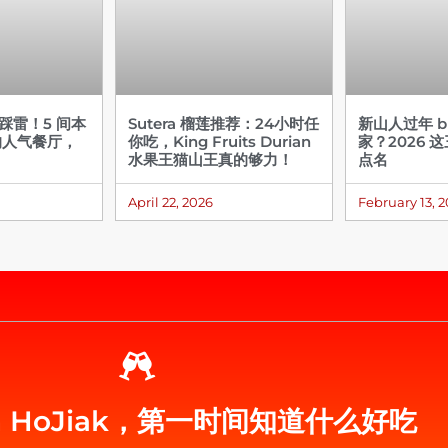
不踩雷！5 间本
Sutera 榴莲推荐：24小时任
新山人过年 bu
的人气餐厅，
你吃，King Fruits Durian
家？2026 
水果王猫山王真的够力！
点名
April 22, 2026
February 13, 
eh HoJiak，第一时间知道什么好吃