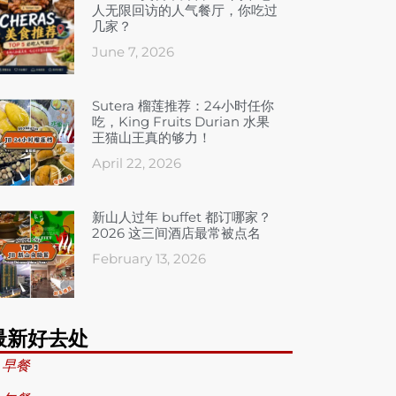
人无限回访的人气餐厅，你吃过
几家？
June 7, 2026
Sutera 榴莲推荐：24小时任你
吃，King Fruits Durian 水果
王猫山王真的够力！
April 22, 2026
新山人过年 buffet 都订哪家？
2026 这三间酒店最常被点名
February 13, 2026
最新好去处
 早餐