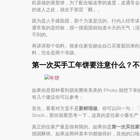
机器做的黄梨饼，为了配合输送带的速度，皮通常会
的迷人之处，就在于那层「酥」。
因为是人手揉面团，那个力道是活的。行内人经常讲
通常靠的是经验，摸一摸面团就知道今天的天气（湿
不到的。
再讲讲那个馅料。很多住家安娣会自己买黄梨回来削
料，完全是两个等级。
第一次买手工年饼要注意什么？不
如果你是那种看到朋友圈有美美的 Photo 就想
有几个建议你可以参考：
首先，看看对方是不是
新鲜现做
。你可以问一句：「
Stock，那你就要思考一下，这真的是住家小量生
真正的住家产量是很有限的。如果你是
第一次买住家
德国酥饼。如果这两样基本功都做得好，其他的口味