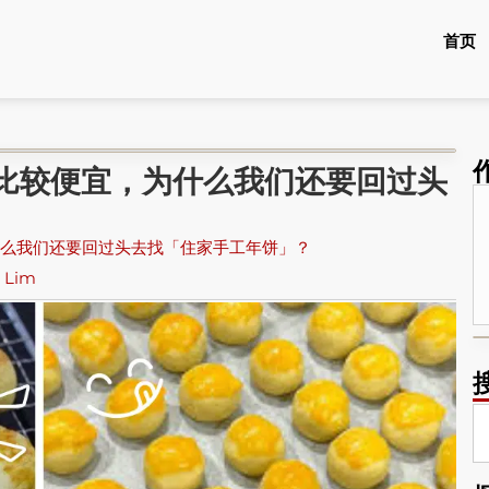
首页
比较便宜，为什么我们还要回过头
么我们还要回过头去找「住家手工年饼」？
s Lim