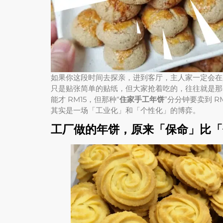
如果你这段时间去探亲，进到客厅，主人家一定会在
只是贴张简单的贴纸，但大家抢着吃的，往往就是那
能才 RM15，但那种“
住家手工年饼
”分分钟要卖到 
其实是一场「工业化」和「个性化」的博弈。
工厂做的年饼，原来「保命」比「