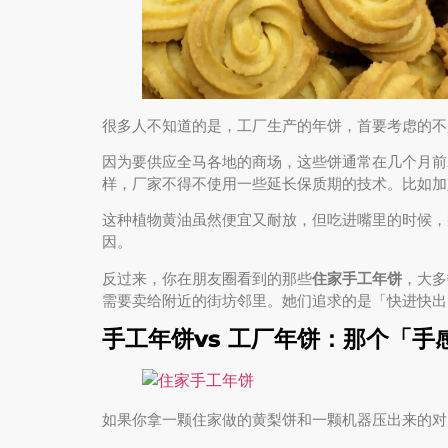
很多人不知道的是，工厂生产的年饼，首要考虑的不
因为要供应全马各地的商场，这些饼通常在几个月前
样，厂家不得不使用一些延长保质期的技术。比如加入
这种植物黄油虽然便宜又耐放，但吃进嘴里的时候，
因。
反过来，你在朋友圈看到的那些
住家手工年饼
，大多
需要卖给附近的街坊邻里。她们追求的是「快进快出
手工年饼vs 工厂年饼：那个「手
如果你拿一颗住家做的黄梨饼和一颗机器压出来的对