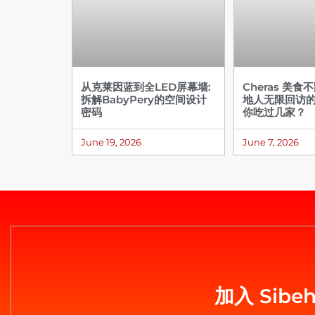
从克莱因蓝到全LED屏幕墙:
Cheras 美食
拆解BabyPery的空间设计
地人无限回访
密码
你吃过几家？
June 19, 2026
June 7, 2026
加入 Sib