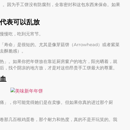
rber）。因为手工饼没有防腐剂，全靠密封和这包东西来保命。如果
代表可以乱放
慢慢吃，吃到元宵节。
寿命」是很短的。尤其是像芽菇饼（Arrowhead）或者紫菜
去酥脆感）。
热」。如果你把年饼放在靠近厨房窗户的地方，阳光晒着，就
后，找个阴凉的地方放，才是对这些昂贵手工饼最大的尊重。
血
痛」，你可能觉得她们是在卖惨。但如果你真的进过那个厨
卷那几百根鸡蛋卷，那个耐力和热度，真的不是开玩笑的。我