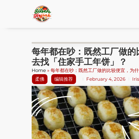
每年都在吵：既然工厂做的
去找「住家手工年饼」？
Home
»
每年都在吵：既然工厂做的比较便宜，为什
柔佛
编辑推荐
February 4, 2026
Iri