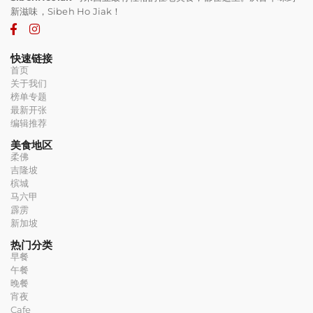
新滋味，Sibeh Ho Jiak！
快速链接
首页
关于我们
榜单专题
最新开张
编辑推荐
美食地区
柔佛
吉隆坡
槟城
马六甲
霹雳
新加坡
热门分类
早餐
午餐
晚餐
宵夜
Cafe