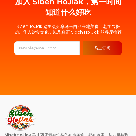
加入 Sibeh HoJiak，第一时间
知道什么好吃
SibehHoJiak 这里会分享马来西亚在地美食、老字号探
访、华人饮食文化，以及真正 Sibeh Ho Jiak 的餐厅推荐
马上订阅
SibehHoJiak
马来西亚最有性格的在地美食，都在这里。从古早味到