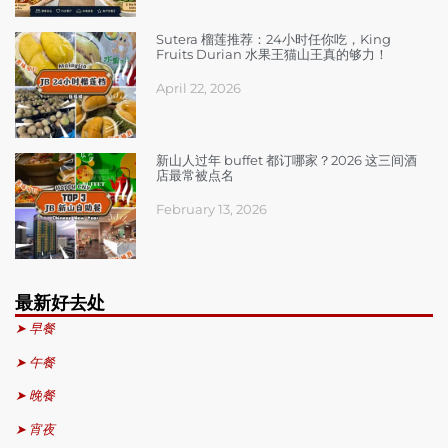
Sutera 榴莲推荐：24小时任你吃，King
Fruits Durian 水果王猫山王真的够力！
April 22, 2026
新山人过年 buffet 都订哪家？2026 这三间酒
店最常被点名
February 13, 2026
最新好去处
➤ 早餐
➤ 午餐
➤ 晚餐
➤ 宵夜