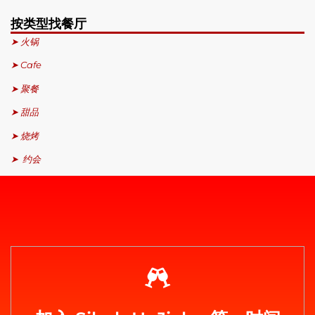
按类型找餐厅
➤ 火锅
➤ Cafe
➤ 聚餐
➤ 甜品
➤ 烧烤
➤ 约会