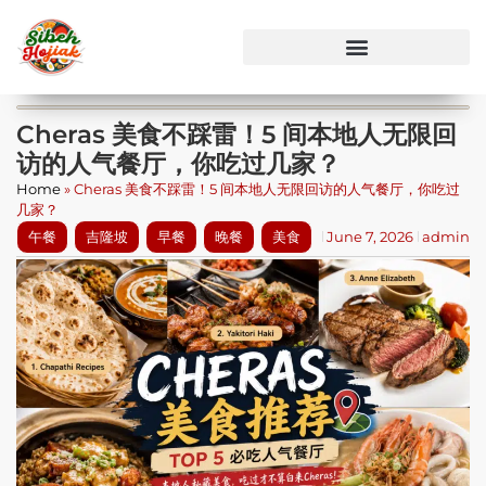
Cheras 美食不踩雷！5 间本地人无限回
访的人气餐厅，你吃过几家？
Home
»
Cheras 美食不踩雷！5 间本地人无限回访的人气餐厅，你吃过
几家？
午餐
吉隆坡
早餐
晚餐
美食
June 7, 2026
admin