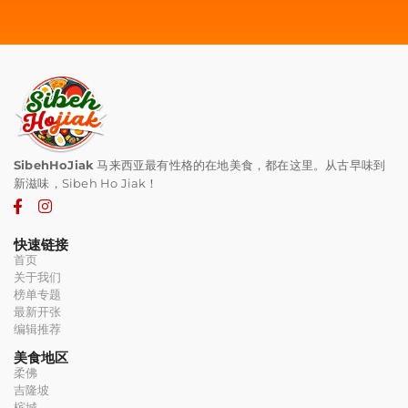
SibehHoJiak
马来西亚最有性格的在地美食，都在这里。从古早味到
新滋味，Sibeh Ho Jiak！
快速链接
首页
关于我们
榜单专题
最新开张
编辑推荐
美食地区
柔佛
吉隆坡
槟城