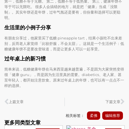
第一，低糖不等于无糖。 第二，低糖不等于低热量。 第三，健康年饼不
等于可以无限吃。 很多人会搞错的地方，就是把「健康」当成「没限
制」。其实年饼还是年饼，过年气氛还是要有，但份量和选择可以更聪
明。
生活里的小例子分享
有朋友分享过，他家里买了低糖 pineapple tart，结果小孩吃不出来差
别，反而老人家觉得「比较舒服，不会太甜」。这就是一个生活例子：低
糖健康年饼不是要改变味道，而是让更多人可以一起享受。
过年桌上的新习惯
简单来说，低糖健康年饼在马来西亚越来越普遍，不是因为大家突然变得
很「健康 guru」，而是因为生活里真的需要。diabetics、老人家、甚
至年轻人，都开始注意饮食。原来过年桌上的年饼，也可以有一点点不一
样的选择。
上篇文章
下篇文章
相关标签：
柔佛
编辑推荐
更多同类型文章