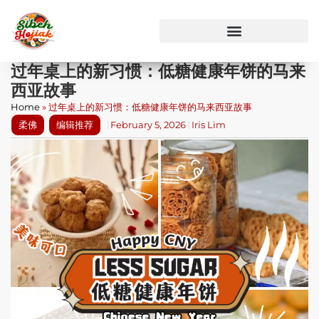
过年桌上的新习惯：低糖健康年饼的马来
西亚故事
Home
»
过年桌上的新习惯：低糖健康年饼的马来西亚故事
柔佛
编辑推荐
February 5, 2026
Iris Lim