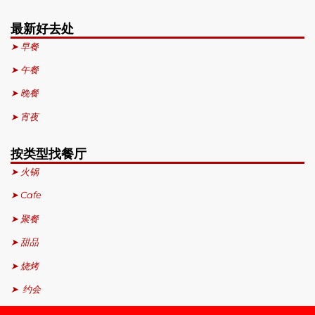
最新好去处
➤ 早餐
➤ 午餐
➤ 晚餐
➤ 宵夜
按类型找餐厅
➤ 火锅
➤ Cafe
➤ 聚餐
➤ 甜品
➤ 烧烤
➤ 约会