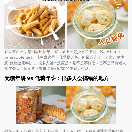
在马来西亚，每到农历新年，家里桌上一定少不了年饼。Kuih kapit、
pineapple tart、花生饼这些，几乎是必备。但最近几年，大家开始注
意”低糖健康年饼”。很多人第一反应是：是不是不好吃？是不是只有老人
家才会买？其实背后故事比我们想象的更贴近生活。
无糖年饼 vs 低糖年饼：很多人会搞错的地方
很多人以为低糖就是完全没有糖。其实不一样。无糖年饼通常是用代糖