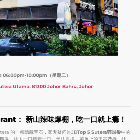
 06:00pm-10:00pm（星期二）
Sutera Utama, 81300 Johor Bahru, Johor
estaurant： 新山辣味爆棚，吃一口就上瘾！
utera 的一颗隐藏宝石，毫无疑问是JB
Top 5 Sutera韩国餐
中的
四溢，让人一口接着一口，无法自拔。菜单上的丰富选择，让