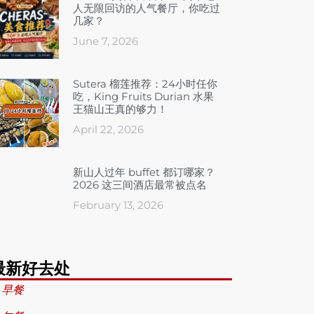
人无限回访的人气餐厅，你吃过
几家？
June 7, 2026
Sutera 榴莲推荐：24小时任你
吃，King Fruits Durian 水果
王猫山王真的够力！
April 22, 2026
新山人过年 buffet 都订哪家？
2026 这三间酒店最常被点名
February 13, 2026
最新好去处
 早餐