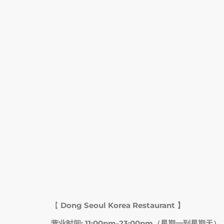
【
Dong Seoul Korea Restaurant 】
营业时间: 11:00pm-23:00pm（星期一到星期天）