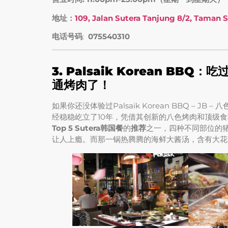
地址：
109, Jalan Sutera Tanjung 8/2, Taman 
电话号码
:
075540310
3. Palsaik Korean BBQ
通烤肉了！
如果你还没体验过Palsaik Korean BBQ –
经稳稳屹立了10年，凭借其创新的八色烤肉和顶级
Top 5 Sutera韩国餐
的
推荐
之一，四种不同部位的
让人上瘾。而那一锅热腾腾的海鲜大酱汤，含有大花