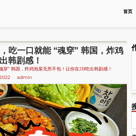
首页
国餐，吃一口就能 “魂穿” 韩国，炸鸡
吃出韩剧感！
能 “魂穿” 韩国，炸鸡泡菜无所不包！让你在JB吃出韩剧感！
 2022
admin