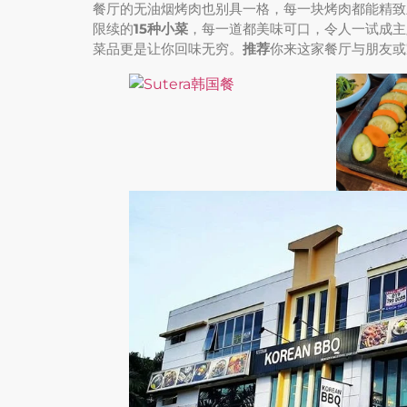
餐厅的无油烟烤肉也别具一格，每一块烤肉都能精致
限续的
15种小菜
，每一道都美味可口，令人一试成主
菜品更是让你回味无穷。
推荐
你来这家餐厅与朋友或