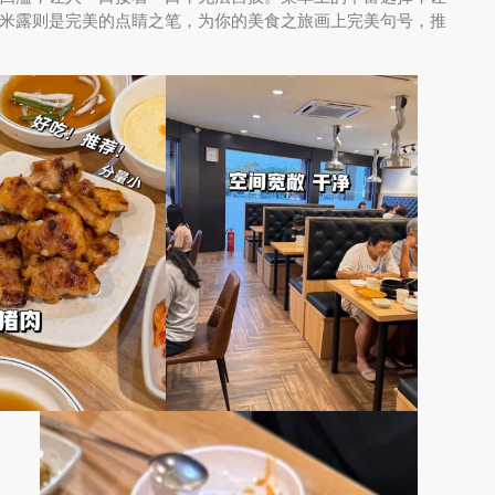
米露则是完美的点睛之笔，为你的美食之旅画上完美句号，推