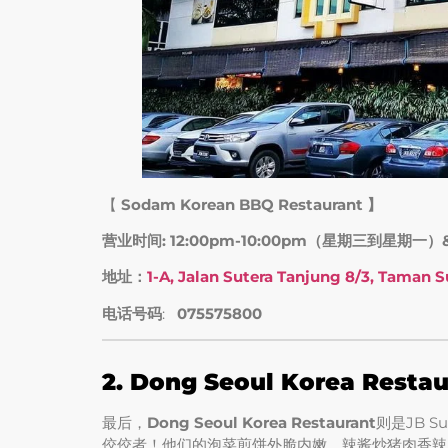
【
Sodam Korean BBQ Restaurant 】
营业时间: 12:00pm-10:00pm（星期三到星期一）&
地址：
1-A, Jalan Sutera Tanjung 8/3, Taman 
电话号码
:
075575800
2. Dong Seoul Korea R
最后，
Dong Seoul Korea Restaurant
则是JB S
佼佼者！他们的泡菜煎饼外脆内嫩，辣酱炒猪肉香辣