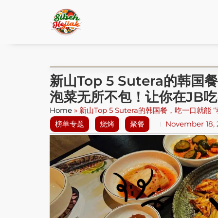
新山Top 5 Sutera的韩
泡菜无所不包！让你在JB
Home
»
新山Top 5 Sutera的韩国餐，吃一口就
榜单专题
烧烤
聚餐
November 18,