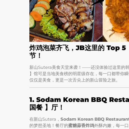
炸鸡泡菜齐飞，JB这里的 Top 5
节！
新山Sutera美食天堂来袭！——还没体验过这里的韩
】馆可是当地美食榜的明星级存在，每一口都带你瞬
仅仅是美食，更是一次舌尖上的新山冒险之旅。
1.
Sodam Korean BBQ Re
国餐 】厅！
在新山Sutera，
Sodam Korean BBQ Restauran
的梦想圣地！餐厅的
蜜糖蒜香炸鸡
外酥内嫩，每一口