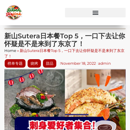
新山Sutera日本餐Top 5，一口下去让你
怀疑是不是来到了东京了！
Home
»
新山Sutera日本餐Top 5，一口下去让你怀疑是不是来到了东京
了！
榜单专题
烧烤
甜品
November 18, 2022
admin