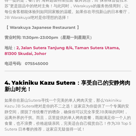
苏”更是甜品中的绝对主角！与此同时，Warakuya的服务热情周到，让
每位食客都能体验到如同回家般的温暖。如果你在寻找新山的日本餐厅，
JB Warakuya绝对是你理想的选择！
【 Warakuya Japanese Restaurant 】
营业时间: 11:30pm-23:00pm（星期一到星期天）
地址：
2, Jalan Sutera Tanjung 8/4, Taman Sutera Utama,
81300 Skudai, Johor
电话号码: 075545000
4. Yakiniku Kazu Sutera：享受自己的安静烤肉
新山时光！
如果你在新山Sutera寻找一个完美的单人烤肉天堂，那么Yakiniku
Kazu JB Sutera绝对是你的不二之选！这家店为你提供了一个专属的安
静空间，摆脱了传统餐厅的嘈杂，确保你可以完全享受JB美味的同时，
远离外界的干扰。而且，店里提供的单人烤肉套餐，既能满足你一个人的
食量，也不浪费，价格超级亲民，完美适合自己犒赏自己！作为JB Top 5
Sutera 日本餐的推荐，这家店无疑值得一试！