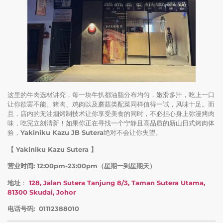
这里的牛肉选材讲究，每一块牛扒都油脂分布均匀，嫩滑多汁，吃上一口
让你欲罢不能。猪肉、鸡肉以及蘑菇类配菜同样值得一试，风味十足。而
且，店内的无油烟烤制技术让你享受美食的同时，不必担心身上弥漫烤肉
味，吃完立刻清新！如果你正在寻找一个宁静且高品质的新山日式烤肉体
验，
Yakiniku Kazu JB Sutera
绝对不会让你失望。
【 Yakiniku Kazu Sutera 】
营业时间: 12:00pm-23:00pm（星期一到星期天）
地址
：
128, Jalan Sutera Tanjung 8/3, Taman Sutera Utama,
81300 Skudai, Johor
电话号码: 01112388010