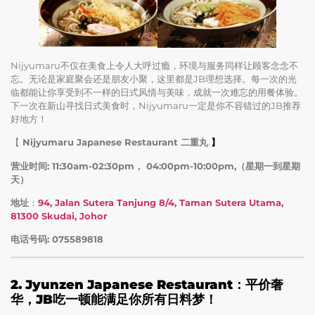
Nijyumaru不仅在美食上令人大呼过瘾，环境与服务同样让顾客念念不
忘。无论是家庭聚会还是朋友小聚，这里都是JB理想选择。每一次的光
临都能让你享受到不一样的日式风情与美味，成就一次难忘的用餐体验。
下一次在新山寻找日式美食时，Nijyumaru一定是你不容错过的JB推荐
好地方！
【
Nijyumaru Japanese Restaurant 二重丸
】
营业时间: 11:30am-02:30pm， 04:00pm-10:00pm,（星期一到星期
天）
地址
：
94, Jalan Sutera Tanjung 8/4, Taman Sutera Utama,
81300 Skudai, Johor
电话号码: 075589818
2. Jyunzen Japanese Restaurant：平价奢
华，JB吃一顿能满足你所有日料梦！