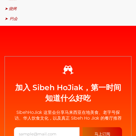
➤ 烧烤
➤ 约会
加入 Sibeh HoJiak，第一时间
知道什么好吃
SibehHoJiak 这里会分享马来西亚在地美食、老字号探
访、华人饮食文化，以及真正 Sibeh Ho Jiak 的餐厅推荐
马上订阅