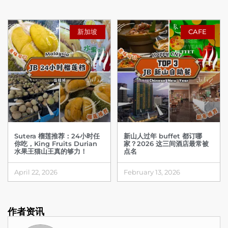
新加坡
CAFE
Sutera 榴莲推荐：24小时任
新山人过年 buffet 都订哪
你吃，King Fruits Durian
家？2026 这三间酒店最常被
水果王猫山王真的够力！
点名
April 22, 2026
February 13, 2026
作者资讯