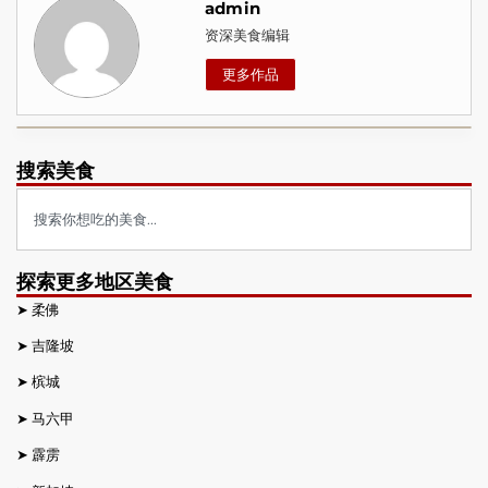
admin
资深美食编辑
更多作品
搜索美食
探索更多地区美食
➤
柔佛
➤
吉隆坡
➤
槟城
➤
马六甲
➤
霹雳