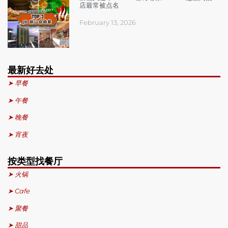
店最常被点名
February 13, 2026
最新好去处
➤ 早餐
➤ 午餐
➤ 晚餐
➤ 宵夜
按类型找餐厅
➤ 火锅
➤ Cafe
➤ 聚餐
➤ 甜品