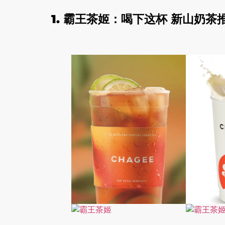
1. 霸王茶姬：喝下这杯 新山奶茶