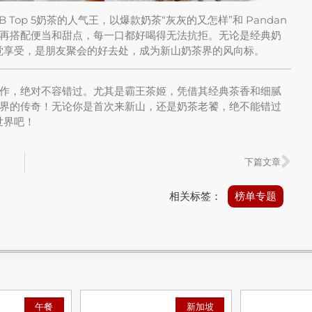
 Top 5奶茶的人气王，以爆款奶茶“灰灰的又怎样”和 Pandan
火遍全马，再搭配便当和甜点，每一口都好喝得无法抗拒。无论是经典奶
味觉享受，是朋友聚会的好去处，成为新山奶茶界的风向标。
作，绝对不容错过。尤其是霸王茶姬，凭借其经典茶香和细腻
界的传奇！无论你是首次来新山，还是奶茶老饕，绝不能错过
世界吧！
下篇文章
相关标签：
榜单专题
午餐
新加坡