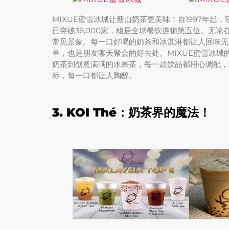
MIXUE蜜雪冰城让新山奶茶更美味！自1997年
已突破36,000家，稳居全球餐饮连锁第五位。无
常见景象。每一口好喝的奶茶和冰淇淋都让人回味无穷
单，也是朋友聊天聚会的好去处。MIXUE蜜雪冰
奶茶到创意满满的水果茶，每一款饮品都用心调配，
标，每一口都让人陶醉。
3. KOI Thé：奶茶界的魔法！