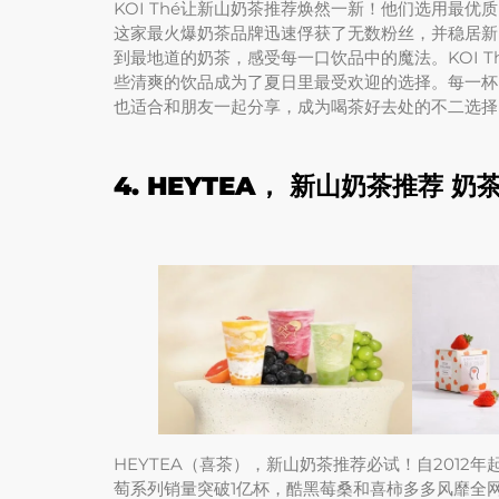
KOI Thé让新山奶茶推荐焕然一新！他们选用最优
这家最火爆奶茶品牌迅速俘获了无数粉丝，并稳居新
到最地道的奶茶，感受每一口饮品中的魔法。KOI 
些清爽的饮品成为了夏日里最受欢迎的选择。每一杯K
也适合和朋友一起分享，成为喝茶好去处的不二选择
4.
HEYTEA， 新山奶茶推荐
奶
HEYTEA（喜茶），新山奶茶推荐必试！自2012
萄系列销量突破1亿杯，酷黑莓桑和喜柿多多风靡全网。