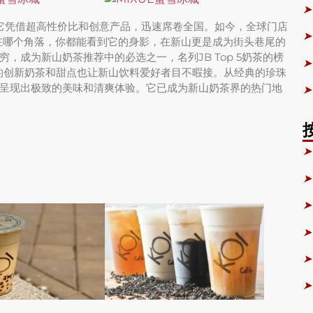
➤
起，它凭借超高性价比和创意产品，迅速席卷全国。如今，全球门店
➤
论在哪个角落，你都能看到它的身影，在新山更是成为街头巷尾的
，成为新山奶茶推荐中的必选之一，名列JB Top 5奶茶的榜
➤
城的创新奶茶和甜点也让新山饮料爱好者目不暇接。从经典的珍珠
呈现出极致的美味和清爽体验。它已成为新山奶茶界的热门地
➤
➤
➤
➤
➤
➤
➤