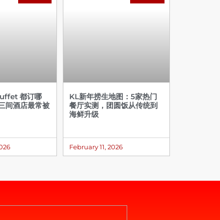
ffet 都订哪
KL新年捞生地图：5家热门
这三间酒店最常被
餐厅实测，团圆饭从传统到
海鲜升级
2026
February 11, 2026