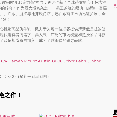
其独特的“现代东方茶”理念，迅速俘获了全球茶友的心！标志性
界的传奇！作为最火爆奶茶之一，霸王茶姬的经典口感和丰富层
川、广东、浙江等地开设门店，还在东南亚市场迅速扩展，全
门品牌！
心挑选高品质牛乳，致力于为每一位顾客提供清新低负担的健
现代消费者的需求！高人气、广泛的市场覆盖和超强的品牌影
了众多加盟商的加入，成为全球茶饮的领导品牌。
s 8/4, Taman Mount Austin, 81100 Johor Bahru, Johor
00 – 23:00（星期一到星期四）
惊艳之作！