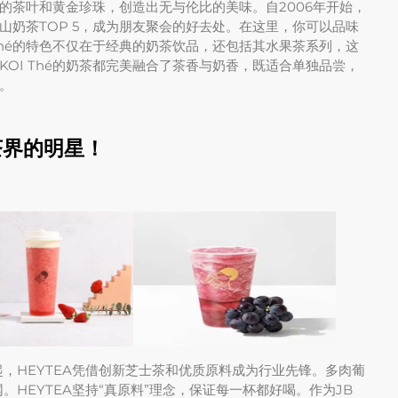
质的茶叶和黄金珍珠，创造出无与伦比的美味。自2006年开始，
山奶茶TOP 5，成为朋友聚会的好去处。在这里，你可以品味
Thé的特色不仅在于经典的奶茶饮品，还包括其水果茶系列，这
OI Thé的奶茶都完美融合了茶香与奶香，既适合单独品尝，
。
茶界的明星！
年起，HEYTEA凭借创新芝士茶和优质原料成为行业先锋。多肉葡
HEYTEA坚持“真原料”理念，保证每一杯都好喝。作为JB