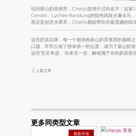
说到新山奶茶推荐，Chatto是绕不过的名字！这家JB
Cendol、Lychee Bandung的惊艳风味
茶还是创意水果茶，Chatto都能带给你最震撼的
这些奶茶品牌，每一个都堪称新山奶茶推荐的巅峰之
口感，牢牢占据了榜单第一的位置，成为了新山奶茶
这些‘舌尖奇迹’。快来尝一尝，解锁属于你的奶茶新
上篇文章
更多同类型文章
最新开张