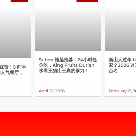
Sutera 榴莲推荐：24小时任
新山人过年 bu
你吃，King Fruits Durian
家？2026 
不踩雷！5 间本
水果王猫山王真的够力！
点名
的人气餐厅，
April 22, 2026
February 13, 