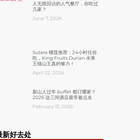
人无限回访的人气餐厅，你吃过
几家？
June 7, 2026
Sutera 榴莲推荐：24小时任你
吃，King Fruits Durian 水果
王猫山王真的够力！
April 22, 2026
新山人过年 buffet 都订哪家？
2026 这三间酒店最常被点名
February 13, 2026
最新好去处