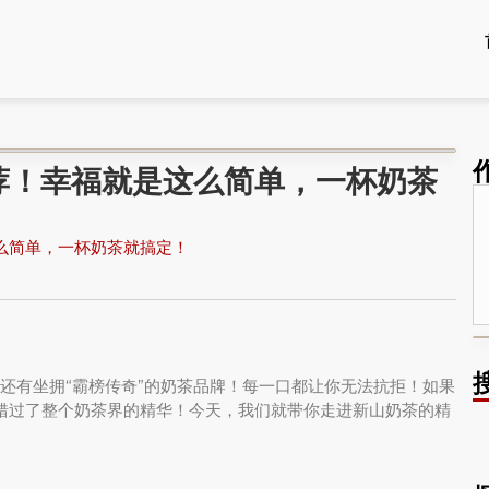
奶茶推荐！幸福就是这么简单，一杯奶茶
是这么简单，一杯奶茶就搞定！
，还有坐拥“霸榜传奇”的奶茶品牌！每一口都让你无法抗拒！如果
是错过了整个奶茶界的精华！今天，我们就带你走进新山奶茶的精