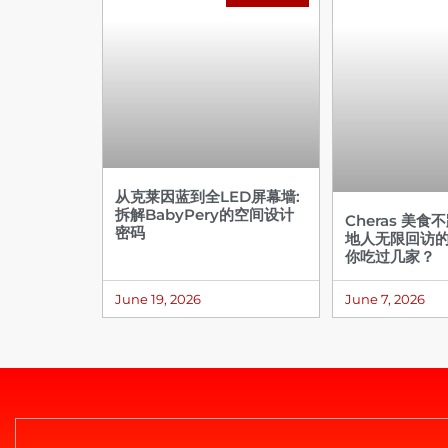
从克莱因蓝到全LED屏幕墙:
拆解BabyPery的空间设计
Cheras 美食
密码
地人无限回访
你吃过几家？
June 19, 2026
June 7, 2026