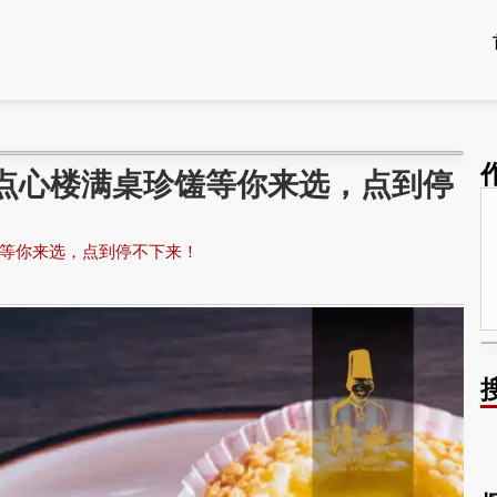
家点心楼满桌珍馐等你来选，点到停
馐等你来选，点到停不下来！