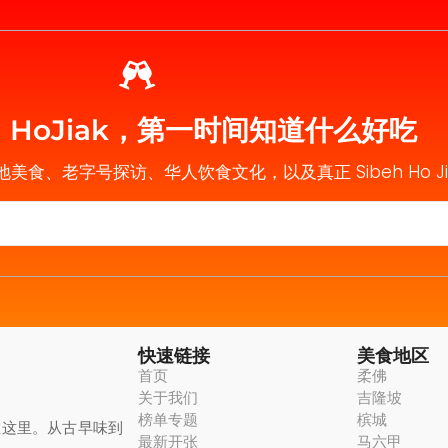
eh HoJiak，第一时间知道什么好吃
在地美食、老字号探访、华人饮食文化，以及真正 Sibeh Ho J
快速链接
美食地区
首页
柔佛
关于我们
吉隆坡
榜单专题
槟城
在这里。从古早味到
最新开张
马六甲