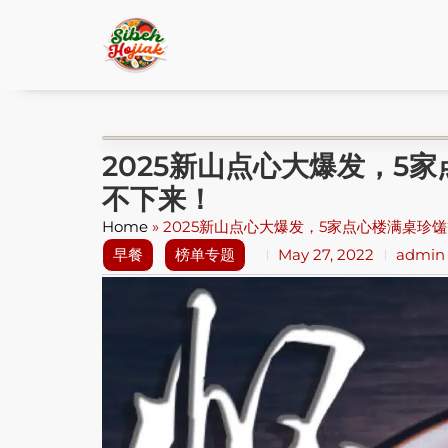
2025新山点心大爆发，5
不下来！
Home
»
2025新山点心大爆发，5家点心楼满桌珍
早餐
榜单专题
May 27, 2022
admin