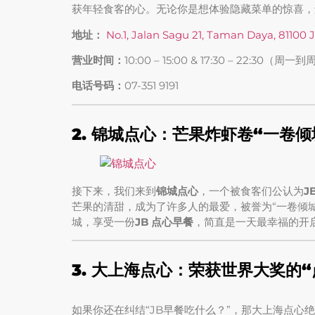
获年轻食客的心。无论你是想体验隐藏菜单的惊喜，
地址：
No.1, Jalan Sagu 21, Taman Daya, 81100 
营业时间：
10:00 – 15:00 & 17:30 – 22:30（周一
电话号码：
07-351 9191
2. 锦城点心：芒果炸虾卷“一卷倾
接下来，我们来到
锦城点心
，一个被食客们公认为
J
芒果的清甜，成为了许多人的最爱，被誉为“一卷倾
城，享受一份
JB 点心早餐
，简直是一天最幸福的开
3. 大上海点心：荣获世界大奖的
如果你还在纠结“JB早餐吃什么？”，那大上海点