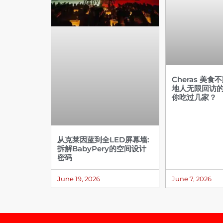
Cheras 美食
地人无限回访
你吃过几家？
从克莱因蓝到全LED屏幕墙:
拆解BabyPery的空间设计
密码
June 19, 2026
June 7, 2026