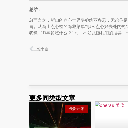
总结：
总而言之，新山的点心世界堪称绚丽多彩，无论你是
喜。从新山点心楼的隐藏菜单到JB 点心好去处的
犹豫 “JB早餐吃什么？” 时，不妨跟随我们的推荐
上篇文章
更多同类型文章
最新开张