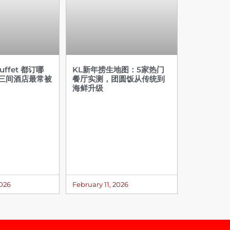
ffet 都订哪
KL新年捞生地图：5家热门
这三间酒店最常被
餐厅实测，团圆饭从传统到
海鲜升级
2026
February 11, 2026