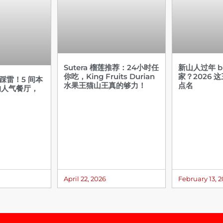
Sutera 榴莲推荐：24小时任
新山人过年 bu
你吃，King Fruits Durian
家？2026 
不踩雷！5 间本
水果王猫山王真的够力！
点名
的人气餐厅，
April 22, 2026
February 13, 