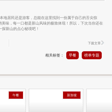
本地居民还是游客，总能在这里找到一份属于自己的舌尖惊
热销美味，每一口都是新山风味的极致体现！所以，下次当你还在
，一探新山的点心秘境吧！
下篇文章
相关标签：
早餐
榜单专题
午餐
新加坡