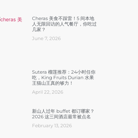
Cheras 美食不踩雷！5 间本地
人无限回访的人气餐厅，你吃过
几家？
June 7, 2026
Sutera 榴莲推荐：24小时任你
吃，King Fruits Durian 水果
王猫山王真的够力！
April 22, 2026
新山人过年 buffet 都订哪家？
2026 这三间酒店最常被点名
February 13, 2026