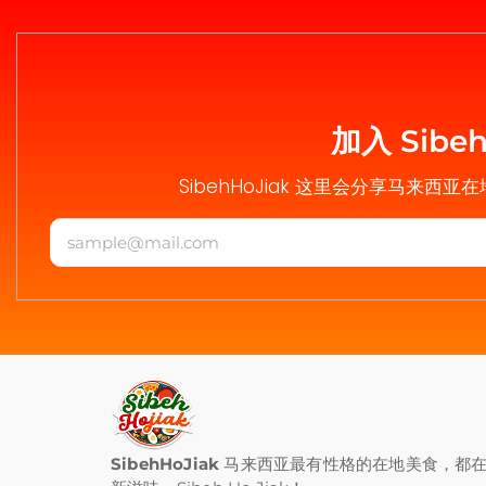
加入 Sib
SibehHoJiak 这里会分享马来西亚
SibehHoJiak
马来西亚最有性格的在地美食，都