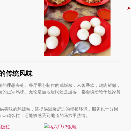
➤
粒的传统风味
饭粒的理想去处。餐厅用心制作的鸡饭粒，米饭香软，鸡肉鲜嫩，
饭粒的正宗风味。无论是当地居民还是游客，都会纷纷给予这家餐
供美味的鸡饭粒，还提供温馨舒适的就餐环境，服务也十分周
aka鸡饭粒，还能够感受到地道的马六甲热情。