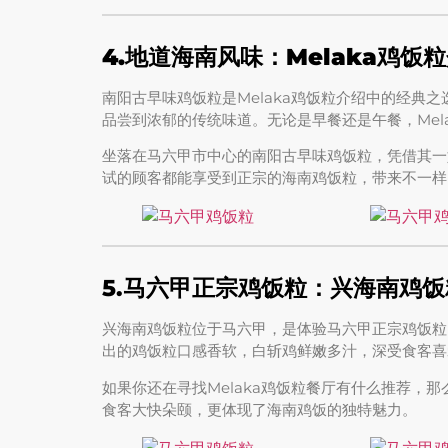
4.地道海南风味：Melaka鸡饭
南阳古早味鸡饭粒是Melaka鸡饭粒介绍中的经典
品尝到浓郁的传统味道。无论是早餐还是午餐，Mel
坐落在马六甲市中心的南阳古早味鸡饭粒，凭借其一
试的顾客都能享受到正宗的海南鸡饭粒，带来不一样
5.马六甲正宗鸡饭粒：兴海南鸡
兴海南鸡饭粒位于马六甲，是体验马六甲正宗鸡饭粒
出的鸡饭粒口感香软，白斩鸡鲜嫩多汁，深受食客喜
如果你还在寻找Melaka鸡饭粒餐厅有什么推荐，
食客大快朵颐，更体现了海南鸡饭的独特魅力。