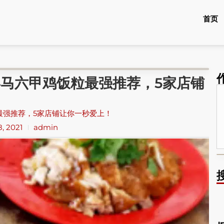
首页
年马六甲鸡饭粒最强推荐，5家店铺
最强推荐，5家店铺让你一秒爱上！
, 2021
admin