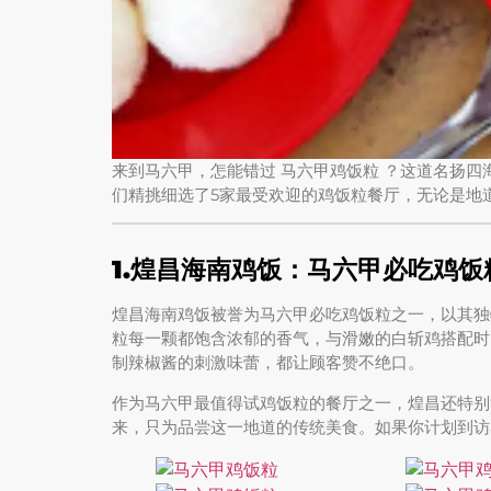
来到马六甲，怎能错过 马六甲鸡饭粒 ？这道名扬四
们精挑细选了5家最受欢迎的鸡饭粒餐厅，无论是地
1.煌昌海南鸡饭：马六甲必吃鸡
煌昌海南鸡饭被誉为马六甲必吃鸡饭粒之一，以其独
粒每一颗都饱含浓郁的香气，与滑嫩的白斩鸡搭配时
制辣椒酱的刺激味蕾，都让顾客赞不绝口。
作为马六甲最值得试鸡饭粒的餐厅之一，煌昌还特别
来，只为品尝这一地道的传统美食。如果你计划到访