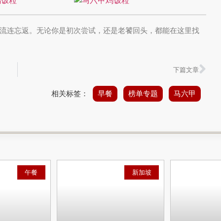
流连忘返。无论你是初次尝试，还是老饕回头，都能在这里找
下篇文章
相关标签：
早餐
榜单专题
马六甲
午餐
新加坡