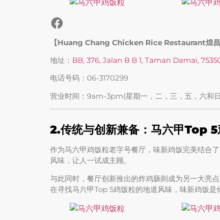
【Huang Chang Chicken Rice Restauran
地址：
BB, 376, Jalan B B 1, Taman Damai, 7535
电话号码：06-3170299
营业时间：9am-3pm(星期一，二，三，五，六和
2.传统与创新兼备：马六甲Top 
作为马六甲鸡饭粒老字号餐厅，味新鸡饭完美结合了
风味，让人一试成主顾。
与此同时，餐厅创新推出的炸鸡肠则成为另一大亮点
在寻找马六甲Top 5鸡饭粒的地道风味，味新鸡饭