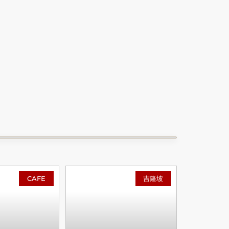
CAFE
吉隆坡