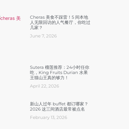
Cheras 美食不踩雷！5 间本地
人无限回访的人气餐厅，你吃过
几家？
June 7, 2026
Sutera 榴莲推荐：24小时任你
吃，King Fruits Durian 水果
王猫山王真的够力！
April 22, 2026
新山人过年 buffet 都订哪家？
2026 这三间酒店最常被点名
February 13, 2026