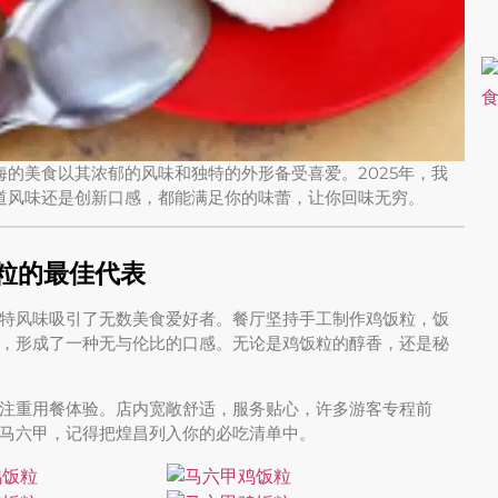
海的美食以其浓郁的风味和独特的外形备受喜爱。2025年，我
道风味还是创新口感，都能满足你的味蕾，让你回味无穷。
饭粒的最佳代表
特风味吸引了无数美食爱好者。餐厅坚持手工制作鸡饭粒，饭
，形成了一种无与伦比的口感。无论是鸡饭粒的醇香，还是秘
注重用餐体验。店内宽敞舒适，服务贴心，许多游客专程前
马六甲，记得把煌昌列入你的必吃清单中。