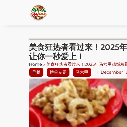
美食狂热者看过来！2025
让你一秒爱上！
Home
»
美食狂热者看过来！2025年马六甲鸡饭粒
早餐
榜单专题
马六甲
December 18