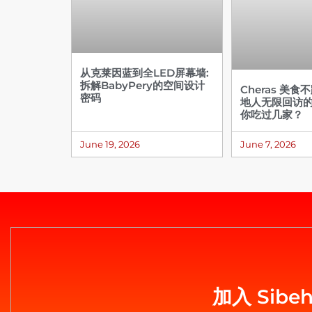
从克莱因蓝到全LED屏幕墙:
拆解BabyPery的空间设计
Cheras 美食
密码
地人无限回访
你吃过几家？
June 19, 2026
June 7, 2026
加入 Sib