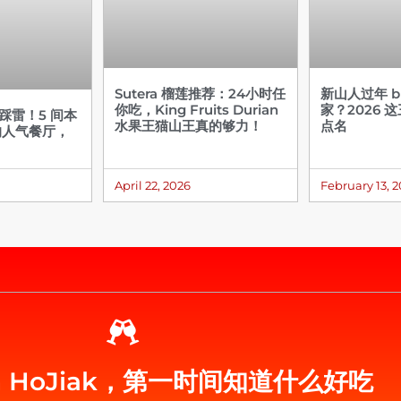
Sutera 榴莲推荐：24小时任
新山人过年 bu
你吃，King Fruits Durian
家？2026 
不踩雷！5 间本
水果王猫山王真的够力！
点名
的人气餐厅，
April 22, 2026
February 13, 
eh HoJiak，第一时间知道什么好吃