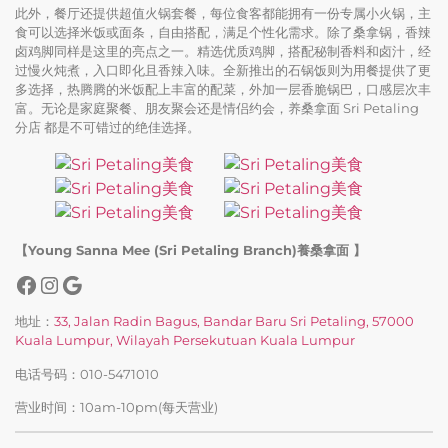
此外，餐厅还提供超值火锅套餐，每位食客都能拥有一份专属小火锅，主
食可以选择米饭或面条，自由搭配，满足个性化需求。除了桑拿锅，香辣
卤鸡脚同样是这里的亮点之一。精选优质鸡脚，搭配秘制香料和卤汁，经
过慢火炖煮，入口即化且香辣入味。全新推出的石锅饭则为用餐提供了更
多选择，热腾腾的米饭配上丰富的配菜，外加一层香脆锅巴，口感层次丰
富。无论是家庭聚餐、朋友聚会还是情侣约会，养桑拿面 Sri Petaling
分店 都是不可错过的绝佳选择。
【Young Sanna Mee (Sri Petaling Branch)養桑拿面 】
地址：
33, Jalan Radin Bagus, Bandar Baru Sri Petaling, 57000
Kuala Lumpur, Wilayah Persekutuan Kuala Lumpur
电话号码：010-5471010
营业时间：10am-10pm(每天营业)