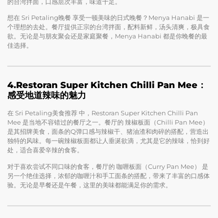
的台湾拌面，口感层次丰富，味道十足。
想在 Sri Petaling晚餐 享受一顿美味的日式晚餐？Menya Hanabi 是一
个理想的去处。餐厅提供正宗的台湾拌面，配料新鲜，汤头清爽，极具食
欲。无论是与朋友聚会还是家庭聚餐，Menya Hanabi 都是你晚餐的最
佳选择。
4.Restoran Super Kitchen Chilli Pan Mee：
感受地道辣味的魅力
在 Sri Petaling美食推荐 中，Restoran Super Kitchen Chilli Pan
Mee 是当地不容错过的餐厅之一。餐厅的 辣椒板面（Chilli Pan Mee）
是其招牌美食，面条的Q弹口感与辣椒干、猪油渣和肉碎的搭配，营造出
独特的风味。每一碗辣椒板面都让人垂涎欲滴，尤其是它的辣味，恰到好
处，适合喜爱辛辣的食客。
对于喜欢尝试不同口味的食客，餐厅的 咖喱板面（Curry Pan Mee） 是
另一个绝佳选择，浓郁的咖喱汁和手工面条的搭配，带来了丰富的口感体
验。无论是早餐还是午餐，这里的美味都能满足你的需求。