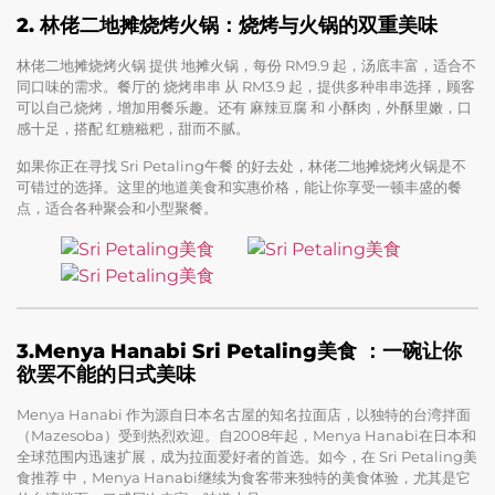
2. 林佬二地摊烧烤火锅：烧烤与火锅的双重美味
林佬二地摊烧烤火锅 提供 地摊火锅，每份 RM9.9 起，汤底丰富，适合不
同口味的需求。餐厅的 烧烤串串 从 RM3.9 起，提供多种串串选择，顾客
可以自己烧烤，增加用餐乐趣。还有 麻辣豆腐 和 小酥肉，外酥里嫩，口
感十足，搭配 红糖糍粑，甜而不腻。
如果你正在寻找 Sri Petaling午餐 的好去处，林佬二地摊烧烤火锅是不
可错过的选择。这里的地道美食和实惠价格，能让你享受一顿丰盛的餐
点，适合各种聚会和小型聚餐。
3.Menya Hanabi Sri Petaling美食 ：一碗让你
欲罢不能的日式美味
Menya Hanabi 作为源自日本名古屋的知名拉面店，以独特的台湾拌面
（Mazesoba）受到热烈欢迎。自2008年起，Menya Hanabi在日本和
全球范围内迅速扩展，成为拉面爱好者的首选。如今，在 Sri Petaling美
食推荐 中，Menya Hanabi继续为食客带来独特的美食体验，尤其是它