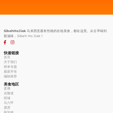
SibehHoJiak
马来西亚最有性格的在地美食，都在这里。从古早味到
新滋味，Sibeh Ho Jiak！
快速链接
首页
关于我们
榜单专题
最新开张
编辑推荐
美食地区
柔佛
吉隆坡
槟城
马六甲
霹雳
新加坡