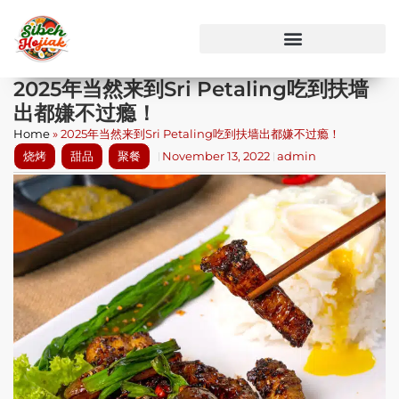
2025年当然来到Sri Petaling吃到扶墙
出都嫌不过瘾！
Home
»
2025年当然来到Sri Petaling吃到扶墙出都嫌不过瘾！
烧烤
甜品
聚餐
November 13, 2022
admin