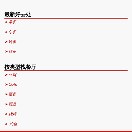
最新好去处
➤ 早餐
➤ 午餐
➤ 晚餐
➤ 宵夜
按类型找餐厅
➤ 火锅
➤ Cafe
➤ 聚餐
➤ 甜品
➤ 烧烤
➤ 约会