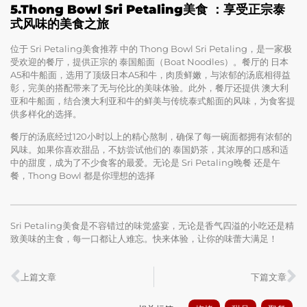
5.Thong Bowl Sri Petaling美食
：享受正宗泰
式风味的美食之旅
位于 Sri Petaling美食推荐 中的 Thong Bowl Sri Petaling，是一家极
受欢迎的餐厅，提供正宗的 泰国船面（Boat Noodles）。餐厅的 日本
A5和牛船面，选用了顶级日本A5和牛，肉质鲜嫩，与浓郁的汤底相得益
彰，完美的搭配带来了无与伦比的美味体验。此外，餐厅还提供 澳大利
亚和牛船面，结合澳大利亚和牛的鲜美与传统泰式船面的风味，为食客提
供多样化的选择。
餐厅的汤底经过120小时以上的精心熬制，确保了每一碗面都拥有浓郁的
风味。如果你喜欢甜品，不妨尝试他们的 泰国奶茶，其浓厚的口感和适
中的甜度，成为了不少食客的最爱。无论是 Sri Petaling晚餐 还是午
餐，Thong Bowl 都是你理想的选择
Sri Petaling美食是不容错过的味觉盛宴，无论是香气四溢的小吃还是精
致美味的主食，每一口都让人难忘。快来体验，让你的味蕾大满足！
上篇文章
下篇文章