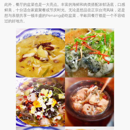
此外，餐厅的盆菜也是一大亮点。丰富的海鲜和肉类搭配浓郁汤底，口感
鲜美，十分适合家庭聚餐或节庆时光。无论是想品尝正宗台湾风味，还是
想与亲朋共享一顿丰盛的Penang必吃盆菜，半畝田餐厅都是一个不容错
过的好地方。