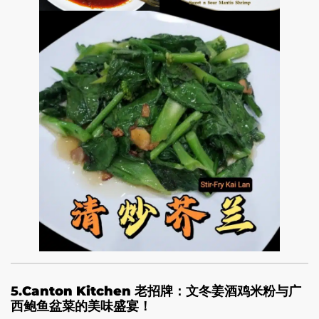
5.
Canton Kitchen 老招牌：文冬姜酒鸡米粉与广
西鲍鱼盆菜的美味盛宴！