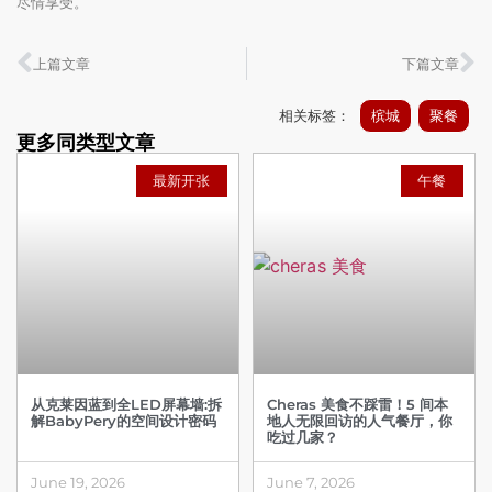
尽情享受。
上篇文章
下篇文章
相关标签：
槟城
聚餐
更多同类型文章
最新开张
午餐
从克莱因蓝到全LED屏幕墙:拆
Cheras 美食不踩雷！5 间本
解BabyPery的空间设计密码
地人无限回访的人气餐厅，你
吃过几家？
June 19, 2026
June 7, 2026