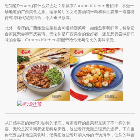
想知道Penang有什么好去处？那就来Canton Kitchen老招牌，享受一
场地道的广西美食之旅。这家餐厅的文冬姜酒鸡米粉和麻油姜每一道都将
传统与现代完美结合，令人垂涎欲滴。
此外，餐厅的广西鲍鱼盆菜包含16道精选菜肴，如鲍鱼和明虾等，特别适
合家庭聚会和节庆宴请。无论你是广西美食的爱好者，还是想要尝试新口
味的食客，Canton Kitchen都能带给你无与伦比的美味享受。
从口感丰富的海鲜到独特的汤底，每家餐厅的盆菜都充满了不一样的惊
喜。无论是家常聚餐还是特别庆祝，这些餐厅无疑是理想的选择。下次当
你想要品味地道美食时，记得把这些餐厅加入你的待访清单，让你的味蕾