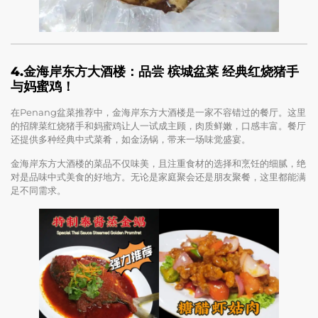
4.
金海岸东方大酒楼：品尝 槟城盆菜
经典红烧猪手
与妈蜜鸡！
在Penang盆菜推荐中，金海岸东方大酒楼是一家不容错过的餐厅。这里
的招牌菜红烧猪手和妈蜜鸡让人一试成主顾，肉质鲜嫩，口感丰富。餐厅
还提供多种经典中式菜肴，如金汤锅，带来一场味觉盛宴。
金海岸东方大酒楼的菜品不仅味美，且注重食材的选择和烹饪的细腻，绝
对是品味中式美食的好地方。无论是家庭聚会还是朋友聚餐，这里都能满
足不同需求。