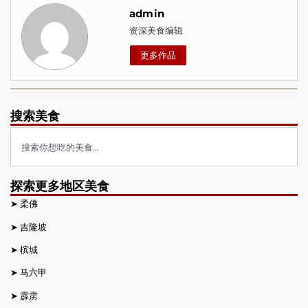
admin
资深美食编辑
更多作品
搜索美食
探索更多地区美食
➤
柔佛
➤
吉隆坡
➤
槟城
➤
马六甲
➤
霹雳