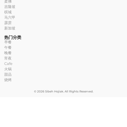
柔佛
吉隆坡
槟城
马六甲
霹雳
新加坡
热门分类
早餐
午餐
晚餐
宵夜
Cafe
火锅
甜品
烧烤
© 2026 Sibeh Hojiak. All Rights Reserved.