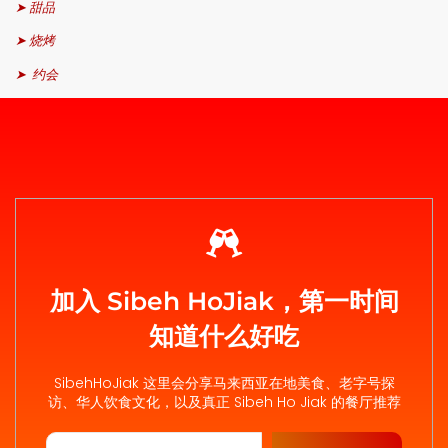
➤ 甜品
➤ 烧烤
➤ 约会
加入 Sibeh HoJiak，第一时间
知道什么好吃
SibehHoJiak 这里会分享马来西亚在地美食、老字号探
访、华人饮食文化，以及真正 Sibeh Ho Jiak 的餐厅推荐