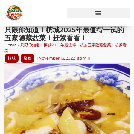
只限你知道！槟城2025年最值得一试的
五家隐藏盆菜！赶紧看看！
Home
»
只限你知道！槟城2025年最值得一试的五家隐藏盆菜！赶紧看
看！
槟城
聚餐
November 13, 2022
admin