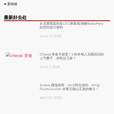
➤
新加坡
最新好去处
从克莱因蓝到全LED屏幕墙:拆解BabyPery
的空间设计密码
June 19, 2026
Cheras 美食不踩雷！5 间本地人无限回访的
人气餐厅，你吃过几家？
June 7, 2026
Sutera 榴莲推荐：24小时任你吃，King
Fruits Durian 水果王猫山王真的够力！
April 22, 2026