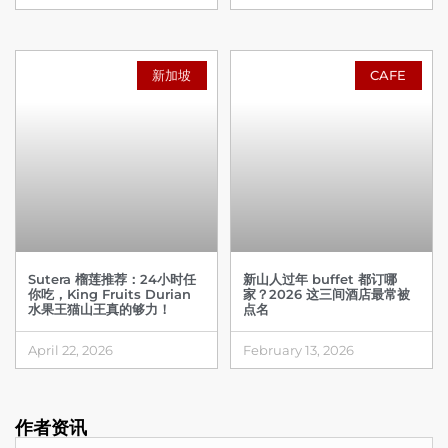
新加坡
CAFE
Sutera 榴莲推荐：24小时任
新山人过年 buffet 都订哪
你吃，King Fruits Durian
家？2026 这三间酒店最常被
水果王猫山王真的够力！
点名
April 22, 2026
February 13, 2026
作者资讯