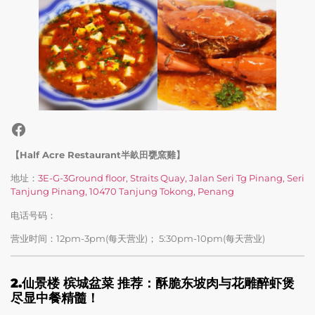
【Half Acre Restaurant半畝田甕窯雞】
地址：
3E-G-3Ground floor, Straits Quay, Jalan Seri Tg Pinang, Seri
Tanjung Pinang, 10470 Tanjung Tokong, Penang
电话号码：
营业时间：12pm-3pm(每天营业)； 5:30pm-10pm(每天营业)
2.仙景楼 槟城盆菜
推荐：酥脆东坡肉与花雕醉虾煲
尽显中餐精髓！