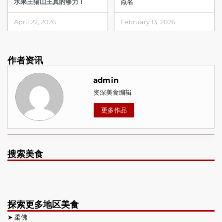
水果王猫山王真的够力！
点名
April 22, 2026
February 13, 2026
作者资讯
admin
资深美食编辑
更多作品
搜索美食
探索更多地区美食
➤
柔佛