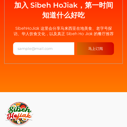
加入 Sibeh HoJiak，第一时间
知道什么好吃
SibehHoJiak 这里会分享马来西亚在地美食、老字号探
访、华人饮食文化，以及真正 Sibeh Ho Jiak 的餐厅推荐
马上订阅