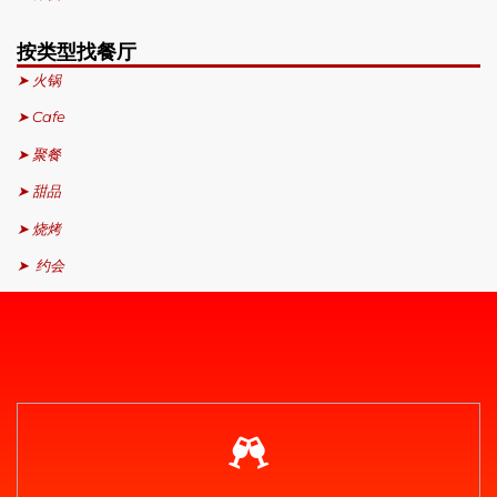
按类型找餐厅
➤ 火锅
➤ Cafe
➤ 聚餐
➤ 甜品
➤ 烧烤
➤ 约会