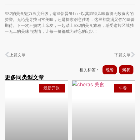
SS2的美食魅力再度升级，这些新晋餐厅正以其独特风味赢得无数食客的
赞誉。无论是寻找日常美味，还是探索创意佳肴，这里都能满足你的味蕾
期待。下一次不妨约上亲友，一起踏上SS2的美食旅程，感受这片区域独
一无二的美味与热情，让每一餐都成为难忘的记忆！
上篇文章
下篇文章
相关标签：
晚餐
聚餐
更多同类型文章
最新开张
午餐