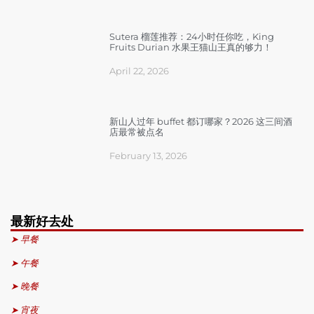
Sutera 榴莲推荐：24小时任你吃，King
Fruits Durian 水果王猫山王真的够力！
April 22, 2026
新山人过年 buffet 都订哪家？2026 这三间酒
店最常被点名
February 13, 2026
最新好去处
➤ 早餐
➤ 午餐
➤ 晚餐
➤ 宵夜