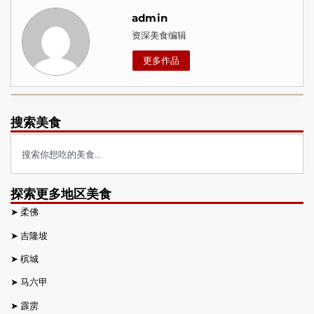
admin
资深美食编辑
更多作品
搜索美食
探索更多地区美食
➤
柔佛
➤
吉隆坡
➤
槟城
➤
马六甲
➤
霹雳