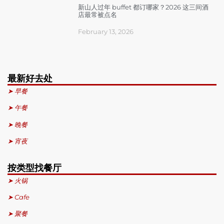
新山人过年 buffet 都订哪家？2026 这三间酒
店最常被点名
February 13, 2026
最新好去处
➤ 早餐
➤ 午餐
➤ 晚餐
➤ 宵夜
按类型找餐厅
➤ 火锅
➤ Cafe
➤ 聚餐