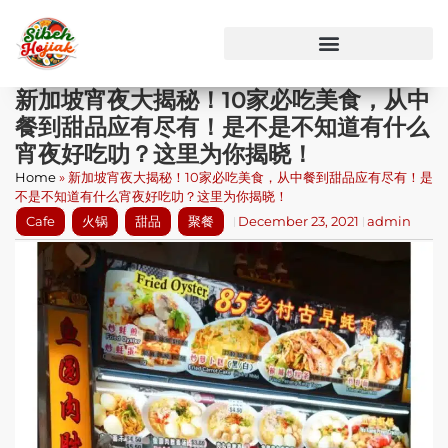
新加坡宵夜大揭秘！10家必吃美食，从中
餐到甜品应有尽有！是不是不知道有什么
宵夜好吃叻？这里为你揭晓！
Home
»
新加坡宵夜大揭秘！10家必吃美食，从中餐到甜品应有尽有！是
不是不知道有什么宵夜好吃叻？这里为你揭晓！
Cafe
火锅
甜品
聚餐
December 23, 2021
admin