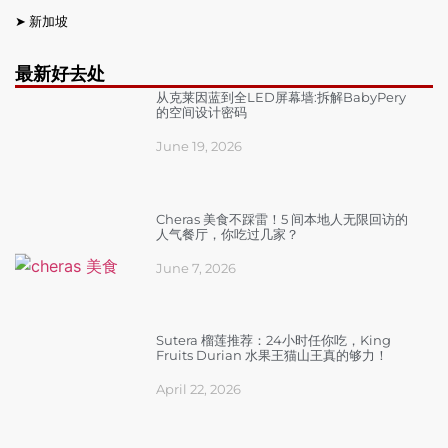
➤
新加坡
最新好去处
从克莱因蓝到全LED屏幕墙:拆解BabyPery
的空间设计密码
June 19, 2026
Cheras 美食不踩雷！5 间本地人无限回访的
人气餐厅，你吃过几家？
June 7, 2026
Sutera 榴莲推荐：24小时任你吃，King
Fruits Durian 水果王猫山王真的够力！
April 22, 2026