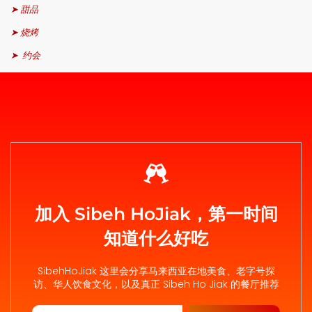
➤ 甜品
➤ 烧烤
➤ 约会
加入 Sibeh HoJiak，第一时间
知道什么好吃
SibehHoJiak 这里会分享马来西亚在地美食、老字号探
访、华人饮食文化，以及真正 Sibeh Ho Jiak 的餐厅推荐