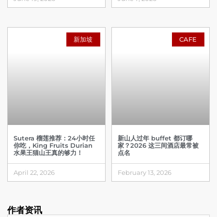
新加坡
CAFE
Sutera 榴莲推荐：24小时任
新山人过年 buffet 都订哪
你吃，King Fruits Durian
家？2026 这三间酒店最常被
水果王猫山王真的够力！
点名
April 22, 2026
February 13, 2026
作者资讯