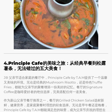
4.
Principle Cafe的美味之旅：从经典早餐到松露
薯条，无法错过的五大美食！
JB 父亲节适合家庭的餐厅中，Principle Cafe by T.A.M提供了一个温馨
又美味的环境。无论是经典的Mushroom Risotto，还是特色Truffle
Fries，都能为父亲节的聚餐增添一份美好的记忆。餐厅的Signature
Coffee是咖啡爱好者的绝佳选择，完美搭配任何一道美食。
作为新山父亲节餐厅推荐之一，餐厅的Grilled Chicken Salad选材新
鲜，健康营养，是家庭聚餐时理想的轻食选择。无论是早午餐还是晚餐，
Principle Cafe by T.A.M都能满足您的味蕾，成为父亲节庆祝的理想去