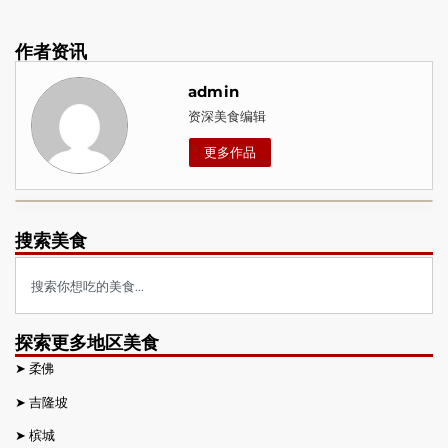
作者资讯
admin
资深美食编辑
更多作品
搜索美食
探索更多地区美食
➤
柔佛
➤
吉隆坡
➤
槟城