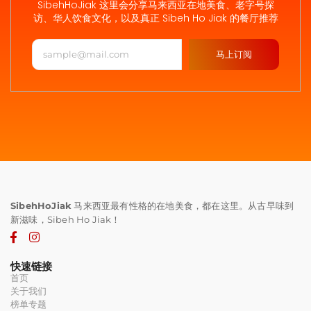
SibehHoJiak 这里会分享马来西亚在地美食、老字号探
访、华人饮食文化，以及真正 Sibeh Ho Jiak 的餐厅推荐
马上订阅
SibehHoJiak
马来西亚最有性格的在地美食，都在这里。从古早味到
新滋味，Sibeh Ho Jiak！
快速链接
首页
关于我们
榜单专题