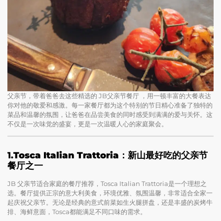
父亲节，带着爸爸去这些精选的 JB父亲节餐厅 ，用一顿丰富的大餐表达
你对他的敬爱和感激。每一家餐厅都为这个特别的节日精心准备了独特的
菜品和温馨的氛围，让爸爸在品尝美食的同时感受到满满的爱与关怀。这
不仅是一次味觉的盛宴，更是一次温暖人心的家庭聚会。
1.
Tosca Italian Trattoria：新山最好吃的父亲节
餐厅之一
JB 父亲节适合家庭的餐厅推荐，Tosca Italian Trattoria是一个理想之
选。餐厅提供正宗的意大利美食，环境优雅、氛围温馨，非常适合全家一
起庆祝父亲节。无论是经典的意式前菜如生火腿拼盘，还是丰盛的炭烤牛
排、海鲜意面，Tosca都能满足不同口味的需求。