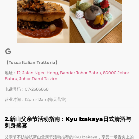
【Tosca Italian Trattoria】
地址：
12, Jalan Ngee Heng, Bandar Johor Bahru, 80000 Johor
Bahru, Johor Darul Ta’zim
电话号码：07-2686868
营业时间：12pm-12am(每天营业)
2.
新山父亲节活动指南：Kyu Izakaya日式清酒与
刺身盛宴
父亲节不妨尝试新山父亲节活动推荐的Kyu Izakaya，享受一场舌尖上的