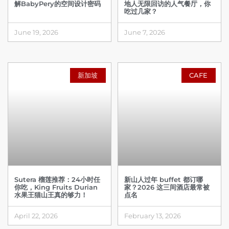
解BabyPery的空间设计密码
地人无限回访的人气餐厅，你
吃过几家？
June 19, 2026
June 7, 2026
新加坡
CAFE
Sutera 榴莲推荐：24小时任
新山人过年 buffet 都订哪
你吃，King Fruits Durian
家？2026 这三间酒店最常被
水果王猫山王真的够力！
点名
April 22, 2026
February 13, 2026