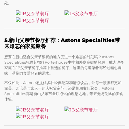
处。
5.新山父亲节餐厅推荐：Astons Specialities带
来难忘的家庭聚餐
想要在新山适合父亲节聚餐的地方度过一个难忘的时刻吗？Astons
Specialities凭借其招牌Porterhouse牛排和外皮脆嫩的烤鸡，成为许多
家庭在JB父亲节餐厅推荐中首选的餐厅。这里的每道菜肴都经过精心调
味，满足肉食爱好者的需求。
不仅如此，Astons还提供多种经典配菜和清凉饮品，让每一顿饭都更加
完美。无论是与家人一起庆祝父亲节，还是和朋友们聚会，Astons
Specialities都是新山父亲节餐厅必试的理想之地，带来无与伦比的美食
体验。