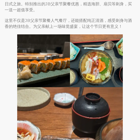
日式之旅。特别推出的JB父亲节聚餐优惠，精选海胆、扇贝等刺身，买
一送一超值享受。
这里不仅是JB父亲节聚餐人气餐厅，还能搭配纯正清酒，感受刺身与酒
香的绝佳结合。为父亲献上一场味觉盛宴，让这个节日更有意义！