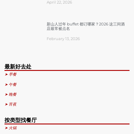
April 22, 2026
新山人过年 buffet 都订哪家？2026 这三间酒
店最常被点名
February 13, 2026
最新好去处
➤ 早餐
➤ 午餐
➤ 晚餐
➤ 宵夜
按类型找餐厅
➤ 火锅