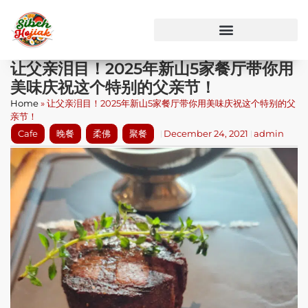
让父亲泪目！2025年新山5家餐厅带你用
美味庆祝这个特别的父亲节！
Home
»
让父亲泪目！2025年新山5家餐厅带你用美味庆祝这个特别的父
亲节！
Cafe
晚餐
柔佛
聚餐
December 24, 2021
admin