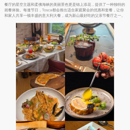
餐厅的星空主题和柔佛海峡的美丽景色更是锦上添花，提供了一种独特的
就餐体验。每逢节日，Tosca都会推出适合家庭聚会的优惠和套餐，让你
和家人共享一顿丰盛的意大利大餐，成为新山最好吃的父亲节餐厅之一。