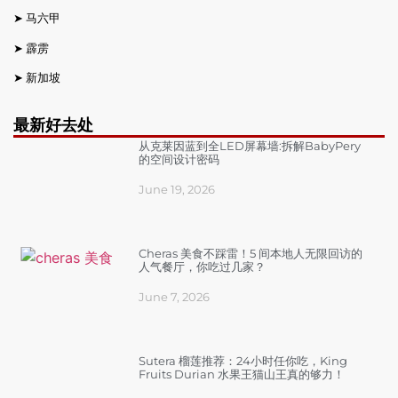
➤
马六甲
➤
霹雳
➤
新加坡
最新好去处
从克莱因蓝到全LED屏幕墙:拆解BabyPery
的空间设计密码
June 19, 2026
Cheras 美食不踩雷！5 间本地人无限回访的
人气餐厅，你吃过几家？
June 7, 2026
Sutera 榴莲推荐：24小时任你吃，King
Fruits Durian 水果王猫山王真的够力！