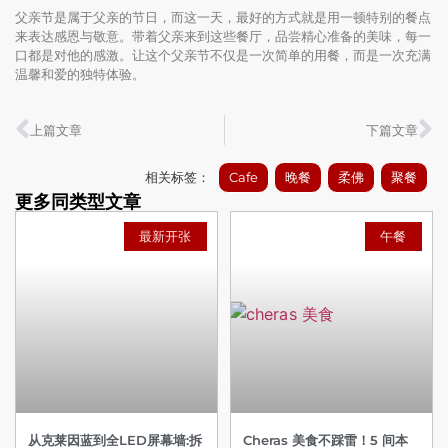
父亲节是属于父亲的节日，而这一天，最好的方式就是用一顿特别的餐点
来表达感恩与敬意。带着父亲来到这些餐厅，品尝精心准备的美味，每一
口都是对他的感激。让这个父亲节不仅是一次简单的用餐，而是一次充满
温馨和爱的独特体验。
上篇文章
下篇文章
相关标签：
Cafe
晚餐
柔佛
聚餐
更多同类型文章
最新开张
午餐
从克莱因蓝到全LED屏幕墙:拆
Cheras 美食不踩雷！5 间本