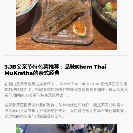
3.
JB父亲节特色菜推荐：品味Khem Thai
MuKratha的泰式经典
在新山父亲节值得去处餐厅中，Khem Thai MuKratha 凭借其正宗的泰
式料理脱颖而出。招牌泰式红咖喱炒明虾和泰式鸡肉青咖喱，被认为是父
亲节期间的JB父亲节特色菜推荐之一。
这家餐厅还提供多种新鲜海鲜，如辣椒烤鱼和烤虾，满足不同口味需求，
成为新山父亲节餐厅推荐的绝佳去处。无论是与家人共享午餐还是晚宴，
这里都能为父亲节增添温暖的回忆。