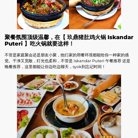
聚餐氛围顶级温馨，在【 玖鼎猪肚鸡火锅 Iskandar
Puteri 】吃火锅就要这样！
不管是家庭聚会还是朋友小聚，他们家的用餐环境都能给你一种家的感
觉。干净又宽敞，灯光也柔和，不管是 Iskandar Puteri 午餐推荐 还是
晚餐推荐，这里都能让你边吃边聊天，syok到忘记时间！