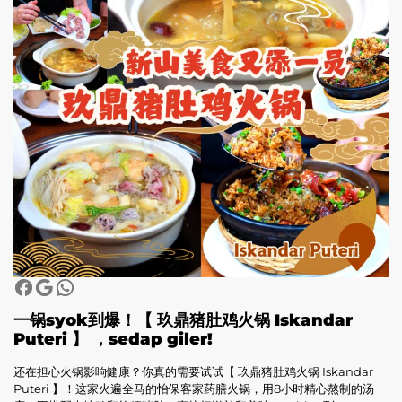
一锅syok到爆！
【 玖鼎猪肚鸡火锅 Iskandar
Puteri 】
，sedap giler!
还在担心火锅影响健康？你真的需要试试【 玖鼎猪肚鸡火锅 Iskandar
Puteri 】！这家火遍全马的怡保客家药膳火锅，用8小时精心熬制的汤