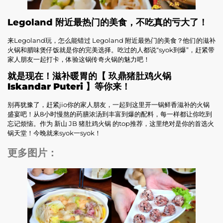
Legoland 附近最热门的美食，不吃真的亏大了！
来Legoland玩，怎么能错过 Legoland 附近最热门的美食？他们的滋补
火锅和腊味煲仔饭就是你的完美选择。吃过的人都说“syok到爆”，赶紧带
家人朋友一起打卡，体验这锅传奇火锅的魅力吧！
就是现在！滋补暖胃的【 玖鼎猪肚鸡火锅
Iskandar Puteri 】等你来！
别再犹豫了，赶紧jio你的家人朋友，一起到这里开一锅鲜香滋补的火锅
盛宴吧！从8小时慢熬的药膳浓汤到丰富到爆的配料，每一样都让你吃到
忘记烦恼。作为 新山 JB 猪肚鸡火锅 的top推荐，这里绝对是你的首选火
锅天堂！今晚就来syok一syok！
更多图片：