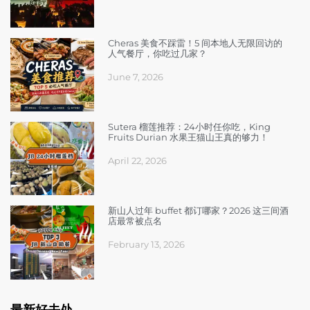
Cheras 美食不踩雷！5 间本地人无限回访的
人气餐厅，你吃过几家？
June 7, 2026
Sutera 榴莲推荐：24小时任你吃，King
Fruits Durian 水果王猫山王真的够力！
April 22, 2026
新山人过年 buffet 都订哪家？2026 这三间酒
店最常被点名
February 13, 2026
最新好去处