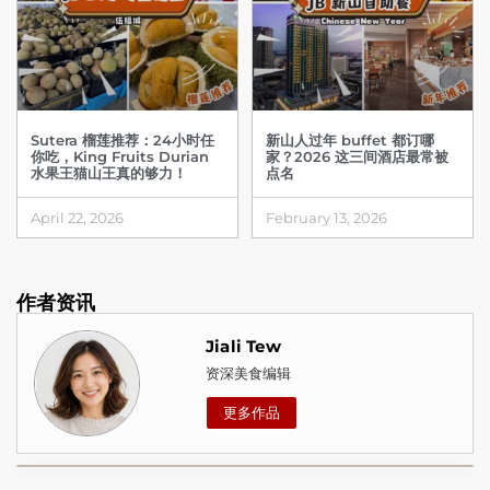
Sutera 榴莲推荐：24小时任
新山人过年 buffet 都订哪
你吃，King Fruits Durian
家？2026 这三间酒店最常被
水果王猫山王真的够力！
点名
April 22, 2026
February 13, 2026
作者资讯
Jiali Tew
资深美食编辑
更多作品