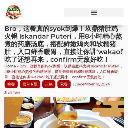
Bro，这餐真的syok到爆！玖鼎猪肚鸡
火锅 Iskandar Puteri，用8小时精心熬
煮的药膳汤底，搭配鲜嫩鸡肉和软糯猪
肚，入口鲜香暖胃，直接让你讲‘wakao!’
吃了还想再来，confirm无敌好吃！
Home
»
Bro，这餐真的syok到爆！玖鼎猪肚鸡火锅 Iskandar Puteri，
用8小时精心熬煮的药膳汤底，搭配鲜嫩鸡肉和软糯猪肚，入口鲜香暖
胃，直接让你讲‘wakao!’ 吃了还想再来，confirm无敌好吃！
晚餐
榜单专题
火锅
聚餐
December 18, 2024
Jiali Tew