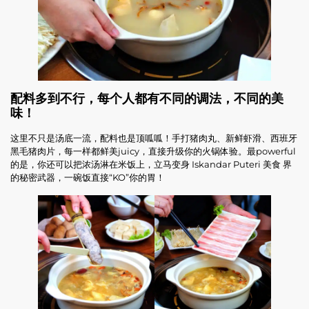
配料多到不行，每个人都有不同的调法，不同的美
味！
这里不只是汤底一流，配料也是顶呱呱！手打猪肉丸、新鲜虾滑、西班牙
黑毛猪肉片，每一样都鲜美juicy，直接升级你的火锅体验。最powerful
的是，你还可以把浓汤淋在米饭上，立马变身 Iskandar Puteri 美食 界
的秘密武器，一碗饭直接“KO”你的胃！