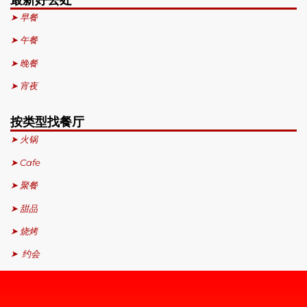
➤ 早餐
➤ 午餐
➤ 晚餐
➤ 宵夜
按类型找餐厅
➤ 火锅
➤ Cafe
➤ 聚餐
➤ 甜品
➤ 烧烤
➤ 约会