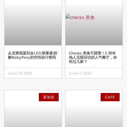
从克莱因蓝到全LED屏幕墙:拆
Cheras 美食不踩雷！5 间本
解BabyPery的空间设计密码
地人无限回访的人气餐厅，你
吃过几家？
June 19, 2026
June 7, 2026
新加坡
CAFE