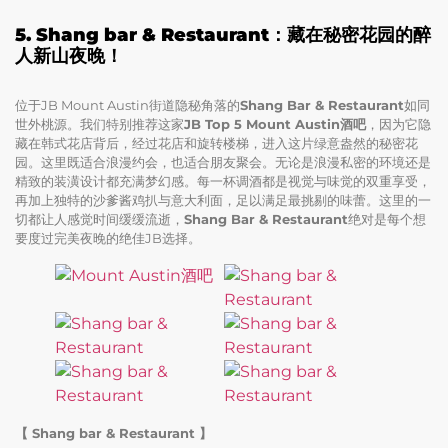
5. Shang bar & Restaurant：藏在秘密花园的醉
人新山夜晚！
位于JB Mount Austin街道隐秘角落的
Shang Bar & Restaurant
如同
世外桃源。我们特别推荐这家
JB Top 5 Mount Austin酒吧
，因为它隐
藏在韩式花店背后，经过花店和旋转楼梯，进入这片绿意盎然的秘密花
园。这里既适合浪漫约会，也适合朋友聚会。无论是浪漫私密的环境还是
精致的装潢设计都充满梦幻感。每一杯调酒都是视觉与味觉的双重享受，
再加上独特的沙爹酱鸡扒与意大利面，足以满足最挑剔的味蕾。这里的一
切都让人感觉时间缓缓流逝，
Shang Bar & Restaurant
绝对是每个想
要度过完美夜晚的绝佳JB选择。
【 Shang bar & Restaurant 】