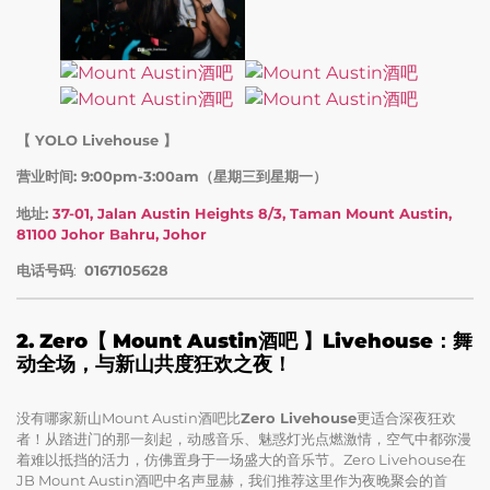
【 YOLO Livehouse 】
营业时间: 9:00pm-3:00am（星期三到星期一）
地址:
37-01, Jalan Austin Heights 8/3, Taman Mount Austin,
81100 Johor Bahru, Johor
电话号码
:
0167105628
2. Zero【 Mount Austin酒吧 】Livehouse：舞
动全场，与新山共度狂欢之夜！
没有哪家新山Mount Austin酒吧比
Zero Livehouse
更适合深夜狂欢
者！从踏进门的那一刻起，动感音乐、魅惑灯光点燃激情，空气中都弥漫
着难以抵挡的活力，仿佛置身于一场盛大的音乐节。Zero Livehouse在
JB Mount Austin酒吧中名声显赫，我们推荐这里作为夜晚聚会的首