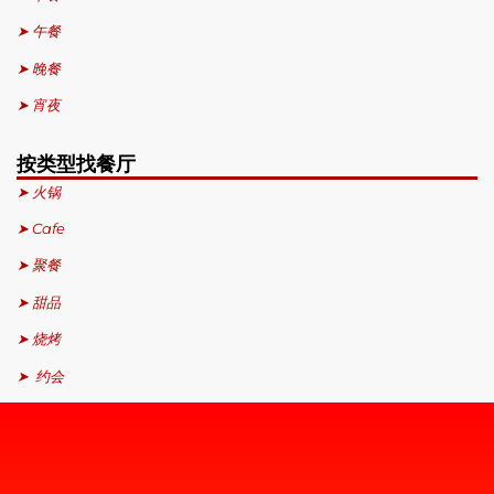
➤ 午餐
➤ 晚餐
➤ 宵夜
按类型找餐厅
➤ 火锅
➤ Cafe
➤ 聚餐
➤ 甜品
➤ 烧烤
➤ 约会