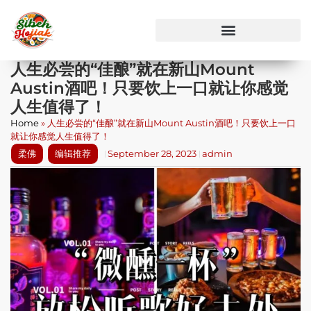
人生必尝的“佳酿”就在新山Mount
Austin酒吧！只要饮上一口就让你感觉
人生值得了！
Home
»
人生必尝的“佳酿”就在新山Mount Austin酒吧！只要饮上一口
就让你感觉人生值得了！
柔佛
编辑推荐
September 28, 2023
admin