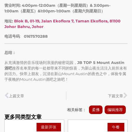
营业时间: 4:00pm-12:00am（星期一到星期四）& 3:00pm-
1:00am（星期五）&1:00pm-1:00am（星期六到星期日）
地址:
Blok B, 01-19, Jalan Ekoflora 7, Taman Ekoflora, 81100
Johor Bahru, Johor
电话号码
:
0167570288
总结：
从充满激情的音乐现场到浪漫的秘密花园，
JB TOP 5 Mount Austin
酒吧
推荐名单里的每一处都带来不同的惊喜，为新山夜生活注入前所未有
的活力。快带上朋友，沉浸在新山Mount Austin的夜色之中，体验专属
于夜晚的Mount Austin酒吧之旅吧！
上篇文章
下篇文章
相关标签：
柔佛
编辑推荐
更多同类型文章
最新开张
午餐