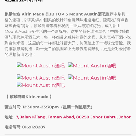
麒麟制造 Kirin Made
是
JB TOP 5 Mount Austin酒吧
推荐中别具一
格的选项，以其独具中国风的设计和创意风味迅速走红。隐藏在“有点香
麻辣香锅”背后，麒麟制造带着神秘的工业风与霓虹灯光，成为新山
Mount Austin夜生活的一个新标杆。这里的特色调酒结合了中国传统白
酒与现代鸡尾酒艺术，每一杯都带来独特的意外之喜。从九宫格下酒小吃
到自制米酒，这里的每一样都让味蕾大开，仿佛踏上了一场味觉冒险。我
们推荐麒麟制造，独一无二的氛围加上无最低消费限制，更是派对爱好者
的理想新山之地！
【 麒麟制造Kirin.made 】
营业时间: 12:30pm-23:30pm（星期一到星期天）
地址:
7, Jalan Kijang, Taman Abad, 80250 Johor Bahru, Johor
电话号码
:
0169128287