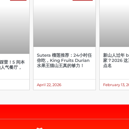
Sutera 榴莲推荐：24小时任
新山人过年 bu
你吃，King Fruits Durian
家？2026 
不踩雷！5 间本
水果王猫山王真的够力！
点名
的人气餐厅，
April 22, 2026
February 13, 