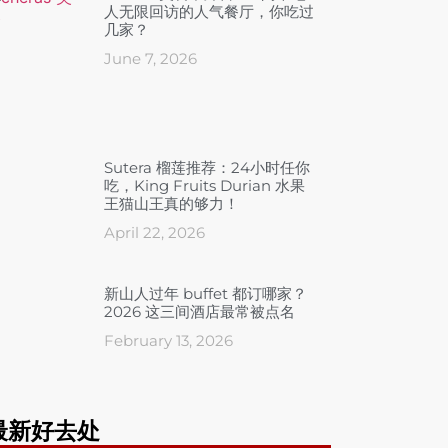
人无限回访的人气餐厅，你吃过
几家？
June 7, 2026
Sutera 榴莲推荐：24小时任你
吃，King Fruits Durian 水果
王猫山王真的够力！
April 22, 2026
新山人过年 buffet 都订哪家？
2026 这三间酒店最常被点名
February 13, 2026
最新好去处