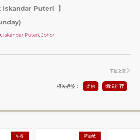
 Iskandar Puteri 】
unday)
, Iskandar Puteri, Johor
下篇文章
相关标签：
柔佛
编辑推荐
午餐
新加坡