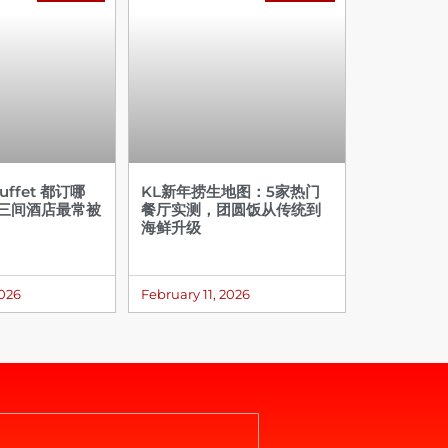
ffet 都订哪
KL新年捞生地图：5家热门
这三间酒店最常被
餐厅实测，团圆饭从传统到
海鲜升级
2026
February 11, 2026