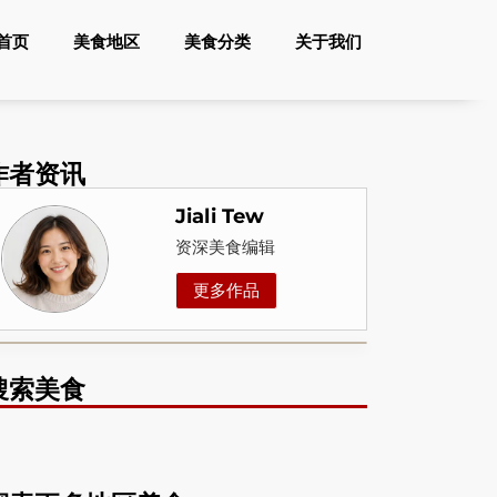
首页
美食地区
美食分类
关于我们
作者资讯
Jiali Tew
资深美食编辑
更多作品
搜索美食