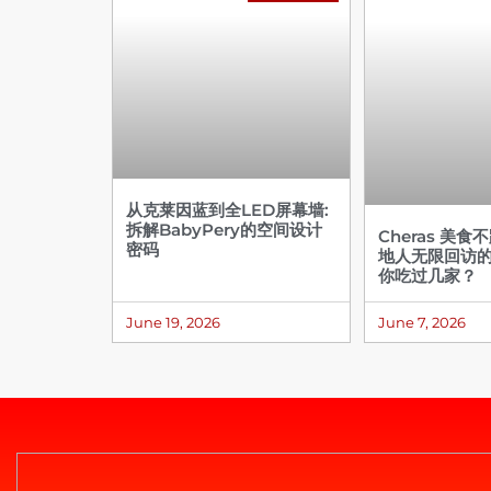
从克莱因蓝到全LED屏幕墙:
拆解BabyPery的空间设计
Cheras 美食
密码
地人无限回访
你吃过几家？
June 19, 2026
June 7, 2026