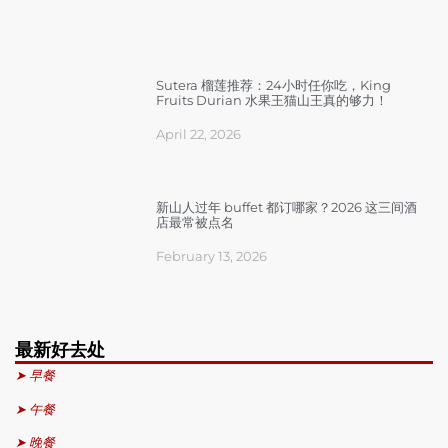
Sutera 榴莲推荐：24小时任你吃，King
Fruits Durian 水果王猫山王真的够力！
April 22, 2026
新山人过年 buffet 都订哪家？2026 这三间酒
店最常被点名
February 13, 2026
最新好去处
➤ 早餐
➤ 午餐
➤ 晚餐