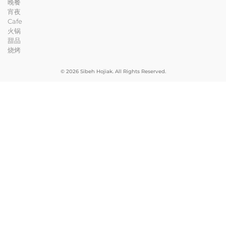
晚餐
宵夜
Cafe
火锅
甜品
烧烤
© 2026 Sibeh Hojiak. All Rights Reserved.