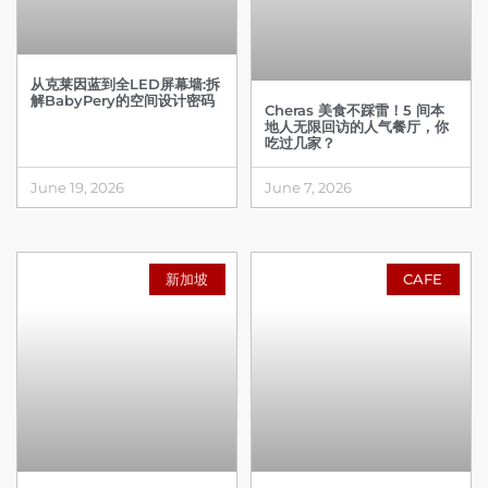
从克莱因蓝到全LED屏幕墙:拆
解BabyPery的空间设计密码
Cheras 美食不踩雷！5 间本
地人无限回访的人气餐厅，你
吃过几家？
June 19, 2026
June 7, 2026
新加坡
CAFE