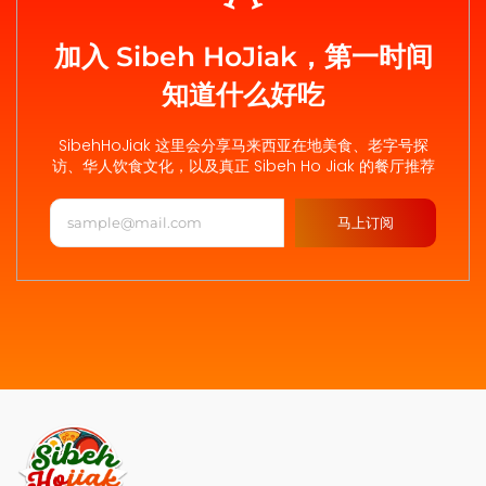
加入 Sibeh HoJiak，第一时间
知道什么好吃
SibehHoJiak 这里会分享马来西亚在地美食、老字号探
访、华人饮食文化，以及真正 Sibeh Ho Jiak 的餐厅推荐
马上订阅