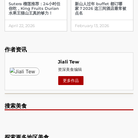
Sutera 榴莲推荐：24小时任
新山人过年 buffet 都订哪
你吃，King Fruits Durian
家？2026 这三间酒店最常被
水果王猫山王真的够力！
点名
April 22, 2026
February 13, 2026
作者资讯
Jiali Tew
资深美食编辑
更多作品
搜索美食
探索更多地区美食