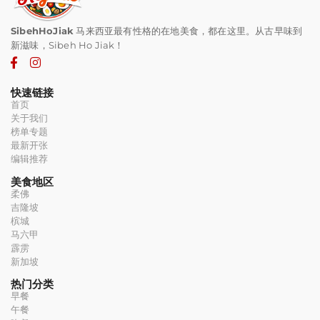
SibehHoJiak
马来西亚最有性格的在地美食，都在这里。从古早味到
新滋味，Sibeh Ho Jiak！
快速链接
首页
关于我们
榜单专题
最新开张
编辑推荐
美食地区
柔佛
吉隆坡
槟城
马六甲
霹雳
新加坡
热门分类
早餐
午餐