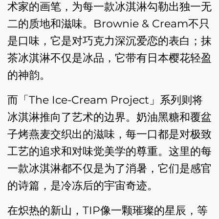
术家的画笔，为每一款冰淇淋勾勒出独一无
二的质地和滋味。Brownie & Cream不只
是口味，它是对巧克力深沉爱恋的表白；抹
茶冰淇淋不仅是冰品，它带有日本樱花轻盈
的神韵。
而「The Ice-Cream Project」系列则将
冰淇淋推向了艺术的边界。奶油黑糖和覆盆
子烤燕麦交织出的滋味，每一口都是对极致
工艺的追求和对味觉美学的尊重。这里的每
一款冰淇淋都不仅是为了消暑，它们是感官
的诗篇，是冷冻后的宇宙奇迹。
在炽热的新山，TIP像一颗璀璨的星辰，等