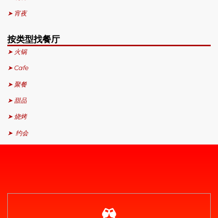
➤ 宵夜
按类型找餐厅
➤ 火锅
➤ Cafe
➤ 聚餐
➤ 甜品
➤ 烧烤
➤ 约会