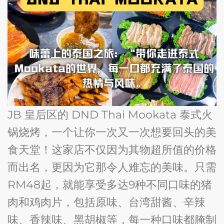
JB 皇后区的 DND Thai Mookata 泰式火
锅烧烤，一个让你一次又一次想要回头的美
食天堂！这家店不仅因为其物超所值的价格
而出名，更因为它那令人难忘的美味。只需
RM48起，就能享受多达9种不同口味的猪
肉和鸡肉片，包括原味、台湾甜酱、辛辣
味、香辣味、黑胡椒等，每一种口味都腌制