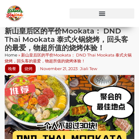
新山皇后区的平价Mookata： DND
Thai Mookata 泰式火锅烧烤，回头客
的最爱，物超所值的烧烤体验！
Home
»
新山皇后区的平价Mookata： DND Thai Mookata 泰式火锅
烧烤，回头客的最爱，物超所值的烧烤体验！
晚餐
烧烤
November 21, 2023
Jiali Tew