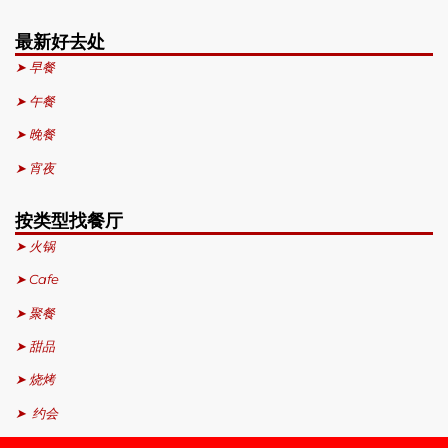
最新好去处
➤ 早餐
➤ 午餐
➤ 晚餐
➤ 宵夜
按类型找餐厅
➤ 火锅
➤ Cafe
➤ 聚餐
➤ 甜品
➤ 烧烤
➤ 约会