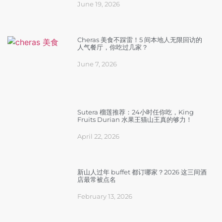
June 19, 2026
Cheras 美食不踩雷！5 间本地人无限回访的
人气餐厅，你吃过几家？
June 7, 2026
Sutera 榴莲推荐：24小时任你吃，King
Fruits Durian 水果王猫山王真的够力！
April 22, 2026
新山人过年 buffet 都订哪家？2026 这三间酒
店最常被点名
February 13, 2026