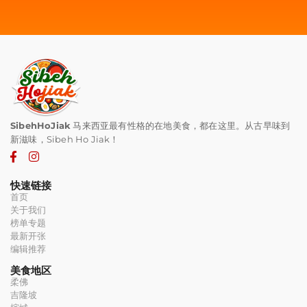
SibehHoJiak
马来西亚最有性格的在地美食，都在这里。从古早味到
新滋味，Sibeh Ho Jiak！
快速链接
首页
关于我们
榜单专题
最新开张
编辑推荐
美食地区
柔佛
吉隆坡