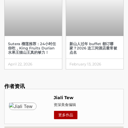
Sutera 榴莲推荐：24小时任
新山人过年 buffet 都订哪
你吃，King Fruits Durian
家？2026 这三间酒店最常被
水果王猫山王真的够力！
点名
April 22, 2026
February 13, 2026
作者资讯
Jiali Tew
资深美食编辑
更多作品