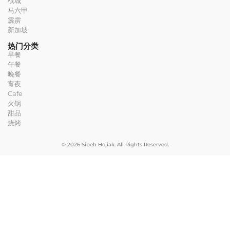
槟城
马六甲
霹雳
新加坡
热门分类
早餐
午餐
晚餐
宵夜
Cafe
火锅
甜品
烧烤
© 2026 Sibeh Hojiak. All Rights Reserved.