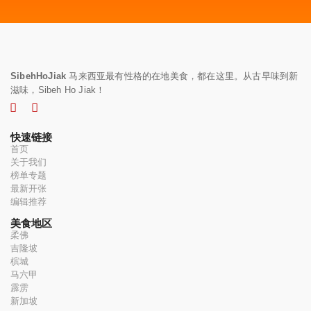
SibehHoJiak
马来西亚最有性格的在地美食，都在这里。从古早味到新
滋味，Sibeh Ho Jiak！
快速链接
首页
关于我们
榜单专题
最新开张
编辑推荐
美食地区
柔佛
吉隆坡
槟城
马六甲
霹雳
新加坡