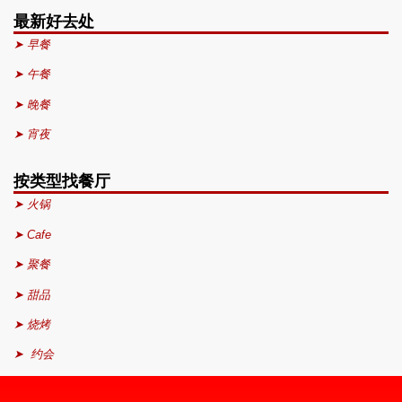
最新好去处
➤ 早餐
➤ 午餐
➤ 晚餐
➤ 宵夜
按类型找餐厅
➤ 火锅
➤ Cafe
➤ 聚餐
➤ 甜品
➤ 烧烤
➤ 约会