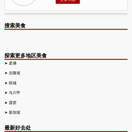
搜索美食
探索更多地区美食
➤
柔佛
➤
吉隆坡
➤
槟城
➤
马六甲
➤
霹雳
➤
新加坡
最新好去处