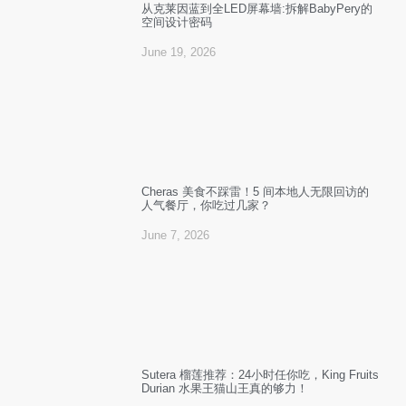
从克莱因蓝到全LED屏幕墙:拆解BabyPery的
空间设计密码
June 19, 2026
Cheras 美食不踩雷！5 间本地人无限回访的
人气餐厅，你吃过几家？
June 7, 2026
Sutera 榴莲推荐：24小时任你吃，King Fruits
Durian 水果王猫山王真的够力！