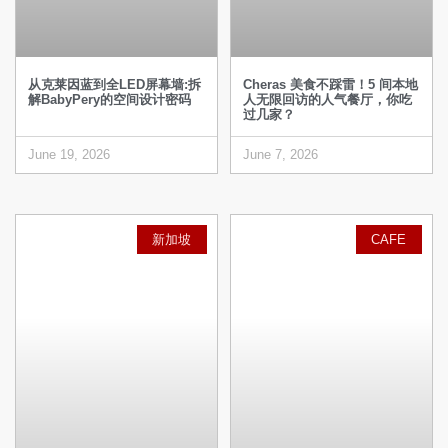
从克莱因蓝到全LED屏幕墙:拆
Cheras 美食不踩雷！5 间本地
解BabyPery的空间设计密码
人无限回访的人气餐厅，你吃
过几家？
June 19, 2026
June 7, 2026
新加坡
CAFE