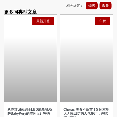
相关标签：
烧烤
聚餐
更多同类型文章
最新开张
午餐
从克莱因蓝到全LED屏幕墙:拆
Cheras 美食不踩雷！5 间本地
解BabyPery的空间设计密码
人无限回访的人气餐厅，你吃