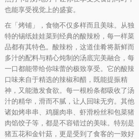
也能享受视觉上的盛宴。
在「烤铺」，食物不仅多样而且美味。从独
特的锡纸娃娃菜到经典的酸辣粉，每一样菜
品都有其特色。酸辣粉，这道佳肴将新鲜而
多汁的配料与精心炖制的汤底完美融合，每
一口都能带给你味蕾的极致享受。它的酸辣
口味来自于精选的辣椒和醋，既能提振精
神，又能激发食欲。每一根粉条都吸收了汤
汁的精华，滑而不腻，让人回味无穷。其他
诸如烤串串、鸡腿肉串、虾滑粉丝和包菜猪
肉馅饺子等，都是不容错过的美味。特别是
猪五花和金针菇，更是受到了食客的一致好