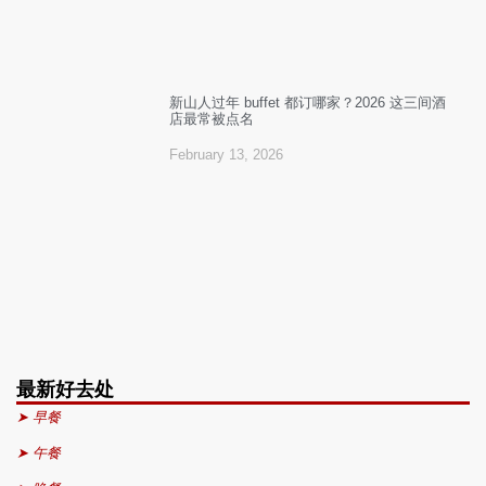
新山人过年 buffet 都订哪家？2026 这三间酒
店最常被点名
February 13, 2026
最新好去处
➤ 早餐
➤ 午餐