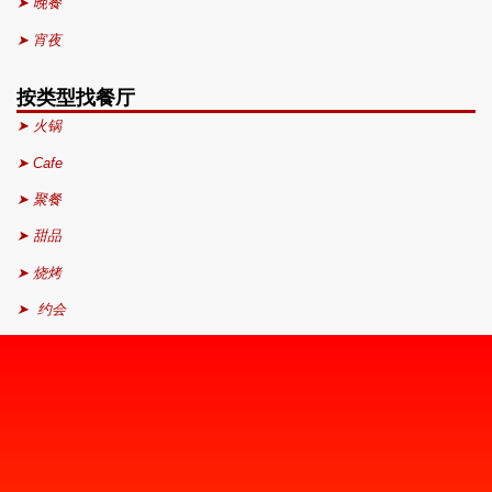
➤ 晚餐
➤ 宵夜
按类型找餐厅
➤ 火锅
➤ Cafe
➤ 聚餐
➤ 甜品
➤ 烧烤
➤ 约会