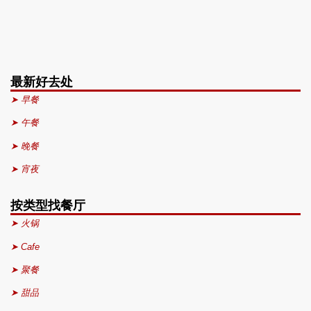
最新好去处
➤ 早餐
➤ 午餐
➤ 晚餐
➤ 宵夜
按类型找餐厅
➤ 火锅
➤ Cafe
➤ 聚餐
➤ 甜品