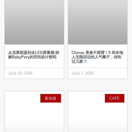
从克莱因蓝到全LED屏幕墙:拆
Cheras 美食不踩雷！5 间本地
解BabyPery的空间设计密码
人无限回访的人气餐厅，你吃
过几家？
June 19, 2026
June 7, 2026
新加坡
CAFE