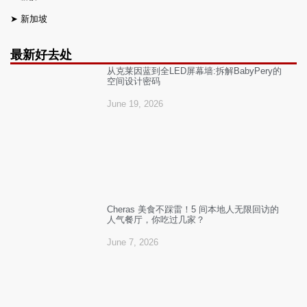
➤
新加坡
最新好去处
从克莱因蓝到全LED屏幕墙:拆解BabyPery的
空间设计密码
June 19, 2026
Cheras 美食不踩雷！5 间本地人无限回访的
人气餐厅，你吃过几家？
June 7, 2026