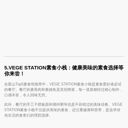
5.
VEGE STATION素食小栈：健康美味的素食选择等
你来尝！
在新山Top5素食馆推荐中，VEGE STATION素食小栈是素食爱好者必试
的餐厅。餐厅的素骨肉和素烧鱼是其招牌菜，每一道菜都经过精心制作，
口感丰富，令人回味无穷。
此外，餐厅的手工干捞板面和潮州粥等也是不容错过的美味佳肴。VEGE
STATION素食小栈不仅提供美味的素食，还注重健康和营养，是追求绿
色生活的食客们的理想选择。