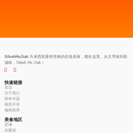
SibehHoJiak
马来西亚最有性格的在地美食，都在这里。从古早味到新
滋味，Sibeh Ho Jiak！
快速链接
首页
关于我们
榜单专题
最新开张
编辑推荐
美食地区
柔佛
吉隆坡