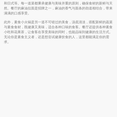
和日式等。每一道菜都秉承健康与美味并重的原则，确保食材的新鲜与天
然。餐厅的麻油拉面是招牌之一，麻油的香气与面条的劲道相结合，带来
满满的口感享受。
此外，素食小火锅是另一道不可错过的美食，汤底清淡，搭配新鲜的蔬菜
与素食食材，既健康又美味，适合各种口味的食客。餐厅还提供各种素食
小吃和花果茶，让食客在享受美味的同时，也能品味到健康的生活方式。
无论你是素食主义者，还是想尝试健康饮食的人，这里都能满足你的需
求。