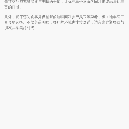
每道菜品都充满健康与美味的平衡，让你在享受素食的同时也能品味到丰
富的口感。
此外，餐厅还为食客提供创新的咖喱面和参巴臭豆等菜肴，极大地丰富了
素食的选择。不仅菜品美味，餐厅的环境也非常舒适，适合家庭聚餐或与
朋友共享美好时光。