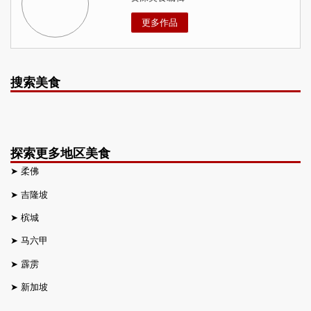
更多作品
搜索美食
探索更多地区美食
➤
柔佛
➤
吉隆坡
➤
槟城
➤
马六甲
➤
霹雳
➤
新加坡