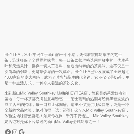
HEYTEA，2012年诞生于新山的一个小巷，凭借着震撼奶茶界的芝士
茶，迅速征服了全世界的味蕾！每一口茶饮都严格选用新鲜牛奶、优质茶
叶和天然果汁，摒弃一切人工香料，创造出纯粹的奶茶美味。这不仅是一
次简单的创新，更是茶饮界的一次革命。HEYTEA已经发展成了全球超过
4000家店的庞大网络，成为了时尚与品质的代名词。它不仅仅是奶茶，更
是一种生活方式，一种令人着迷的茶饮文化。
来到新山Mid Valley Southkey Mall的HEYTEA店，简直是奶茶爱好者的
圣地！每一杯茶都充满创意与诱惑——芝士葡萄的热潮与经典黑糖波波奶
成了店里的招牌，每一口都让你陶醉。这里不仅提供顶级口感，更是一种
全新的饮品体验，绝对值得一试！还等什么？来Mid Valley Southkey店，
体验这场味蕾盛宴吧！如果你在jb，千万不要错过，Mid Valley Southkey
奶店绝对是你不容错过的新山Mid Valley必试奶茶之一！