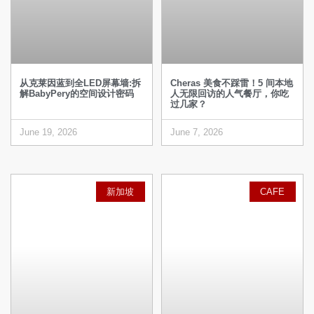
从克莱因蓝到全LED屏幕墙:拆
Cheras 美食不踩雷！5 间本地
解BabyPery的空间设计密码
人无限回访的人气餐厅，你吃
过几家？
June 19, 2026
June 7, 2026
新加坡
CAFE