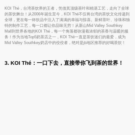
KOI Thé，台湾茶饮界的王者，凭借其顶级茶叶和精湛工艺，走向了全球
的茶饮舞台！从2006年诞生至今，KOI Thé不仅将台湾的茶饮文化传递到
全球，更在每一杯饮品中注入了满满的幸福与惊喜。新鲜茶叶、珍珠和独
特的制作工艺，每一口都让你品味无穷！从新山Mid Valley Southkey
Mall到世界各地的KOI Thé，每一个角落都弥漫着浓郁的茶香与温暖的服
务！作为当地Top5奶茶店之一，KOI Thé一直是茶饮迷们的最爱，成为
Mid Valley Southkey奶店中的佼佼者，绝对是jb地区推荐的好喝茶饮！
3.
KOI Thé：一口下去，直接带你飞到茶的世界！