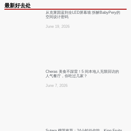
最新好去处
从克莱因蓝到全LED屏幕墙:拆解BabyPery的
空间设计密码
June 19, 2026
Cheras 美食不踩雷！5 间本地人无限回访的
人气餐厅，你吃过几家？
June 7, 2026
Sutera 榴莲推荐：24小时任你吃，King Fruits