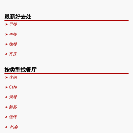
最新好去处
➤ 早餐
➤ 午餐
➤ 晚餐
➤ 宵夜
按类型找餐厅
➤ 火锅
➤ Cafe
➤ 聚餐
➤ 甜品
➤ 烧烤
➤ 约会