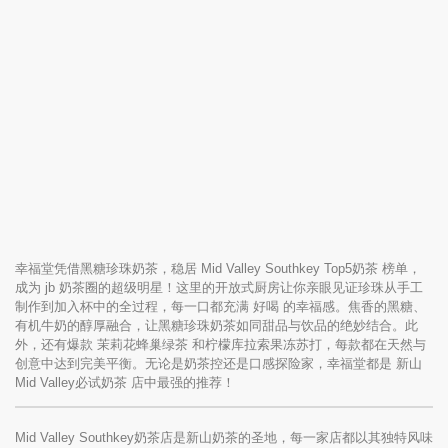
幸福堂凭借黑糖珍珠奶茶，稳居 Mid Valley Southkey Top5奶茶 榜单，
成为 jb 奶茶圈的超级明星！这里的开放式厨房让你亲眼见证珍珠从手工
制作到加入杯中的全过程，每一口都充满 好喝 的幸福感。焦香的黑糖、
有机牛奶的醇厚融合，让黑糖珍珠奶茶如同甜品与饮品的绝妙结合。此
外，还有爆款 茉莉花蜂巢绿茶 和柠檬库拉索果冻苏打，每款都在天然与
创意中达到完美平衡。无论是奶茶控还是口感探险家，幸福堂都是 新山
Mid Valley必试奶茶 店中最强的推荐！
Mid Valley Southkey奶茶店是新山奶茶的圣地，每一家店都以其独特风味