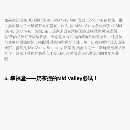
如果你还没在 JB Mid Valley Southkey Mall 尝过 Gong cha 的奶茶，那
可真的错过了一场奶茶界的盛宴！作为 新山Mid Valley必试奶茶 和 Mid
Valley Southkey Top5奶茶，这家来自台湾的国际连锁品牌用“皇室贡
品”般的品质打造极致茶饮。无论是果香四溢的草莓伯爵灰拿铁，还是浓
郁焦糖的黑糖鲜奶，搭配香滑奶泡和弹牙珍珠，每一口都好喝得让人回味
无穷。贡茶是 Mid Valley Southkey 奶茶店 的必去之一，新鲜现泡与品质
坚守，轻松俘获你的奶茶心！立刻来 jb 体验这份风靡全球的奢华享受
吧！
5. 幸福堂——奶茶控的Mid Valley必试！