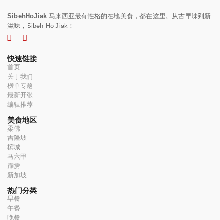
SibehHoJiak
马来西亚最有性格的在地美食，都在这里。从古早味到新
滋味，Sibeh Ho Jiak！
快速链接
首页
关于我们
榜单专题
最新开张
编辑推荐
美食地区
柔佛
吉隆坡
槟城
马六甲
霹雳
新加坡
热门分类
早餐
午餐
晚餐