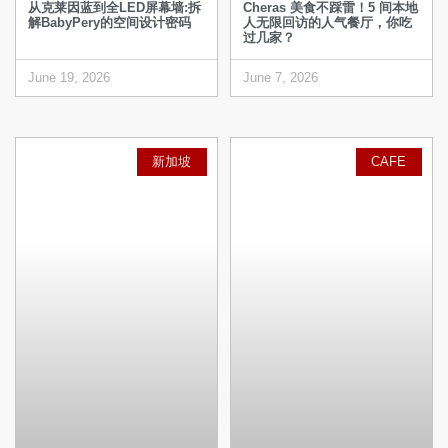
从克莱因蓝到全LED屏幕墙:拆
Cheras 美食不踩雷！5 间本地
解BabyPery的空间设计密码
人无限回访的人气餐厅，你吃
过几家？
June 19, 2026
June 7, 2026
新加坡
CAFE