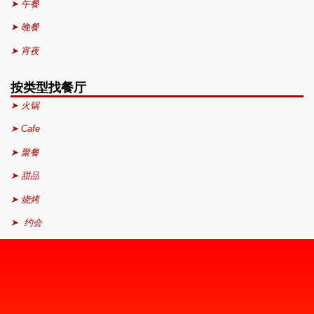
➤ 午餐
➤ 晚餐
➤ 宵夜
按类型找餐厅
➤ 火锅
➤ Cafe
➤ 聚餐
➤ 甜品
➤ 烧烤
➤ 约会