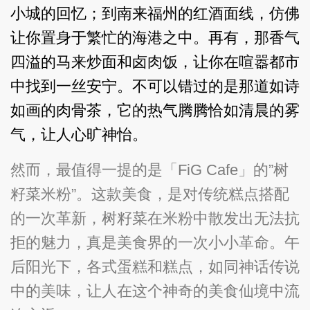
小城的回忆；到南来福州的红酒面线，仿佛
让你置身于繁忙的海港之中。再有，那香气
四溢的马来炒面和卤肉饭，让你在喧嚣都市
中找到一丝安宁。不可以错过的是那道如诗
如画的肉骨茶，它的热气腾腾恰如清晨的雾
气，让人心旷神怡。
然而，最值得一提的是「FiG Cafe」的”树
籽菜米粉”。这款美食，是对传统糕点搭配
的一次革新，树籽菜在米粉中散发出无法抗
拒的魅力，真是美食界的一次小小革命。午
后阳光下，各式蛋糕和糕点，如同神话传说
中的美味，让人在这个神奇的美食仙境中流