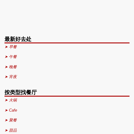
最新好去处
➤ 早餐
➤ 午餐
➤ 晚餐
➤ 宵夜
按类型找餐厅
➤ 火锅
➤ Cafe
➤ 聚餐
➤ 甜品