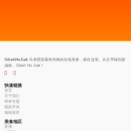
SibehHoJiak
马来西亚最有性格的在地美食，都在这里。从古早味到新
滋味，Sibeh Ho Jiak！
快速链接
首页
关于我们
榜单专题
最新开张
编辑推荐
美食地区
柔佛