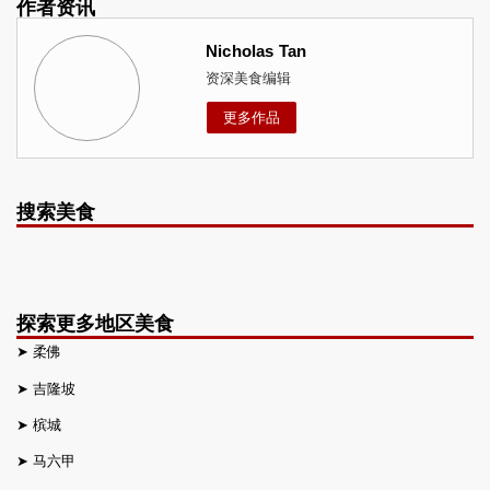
作者资讯
Nicholas Tan
资深美食编辑
更多作品
搜索美食
探索更多地区美食
➤
柔佛
➤
吉隆坡
➤
槟城
➤
马六甲