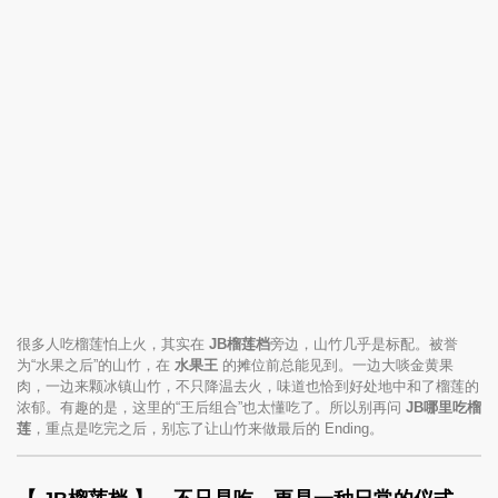
很多人吃榴莲怕上火，其实在
JB榴莲档
旁边，山竹几乎是标配。被誉
为“水果之后”的山竹，在
水果王
的摊位前总能见到。一边大啖金黄果
肉，一边来颗冰镇山竹，不只降温去火，味道也恰到好处地中和了榴莲的
浓郁。有趣的是，这里的“王后组合”也太懂吃了。所以别再问
JB哪里吃榴
莲
，重点是吃完之后，别忘了让山竹来做最后的 Ending。