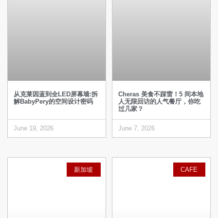
从克莱因蓝到全LED屏幕墙:拆
Cheras 美食不踩雷！5 间本地
解BabyPery的空间设计密码
人无限回访的人气餐厅，你吃
过几家？
June 19, 2026
June 7, 2026
新加坡
CAFE