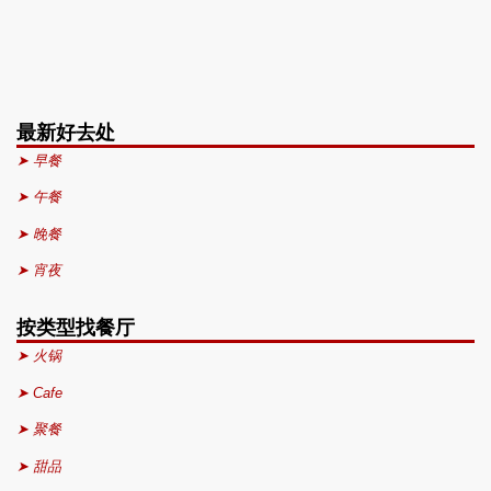
最新好去处
➤ 早餐
➤ 午餐
➤ 晚餐
➤ 宵夜
按类型找餐厅
➤ 火锅
➤ Cafe
➤ 聚餐
➤ 甜品