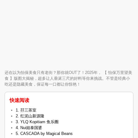
还在以为怡保美食只有老街？那你就OUT了！2025年， 【 怡保万里望美
食 】版图大揭秘，超多让人垂涎三尺的好料等你来挑战。不管是经典小
吃还是隐藏美食，保证每一口都让你惊艳！
快速阅读
1. 孖三茶室
2. 红泥山新源隆
3. YLQ Kopitiam 鱼乐圈
4. Nui姐泰国婆
5. CASCADA by Magical Beans