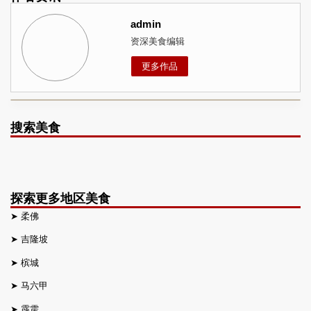
admin
资深美食编辑
更多作品
搜索美食
探索更多地区美食
➤
柔佛
➤
吉隆坡
➤
槟城
➤
马六甲
➤
霹雳