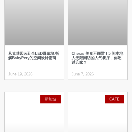
从克莱因蓝到全LED屏幕墙:拆
Cheras 美食不踩雷！5 间本地
解BabyPery的空间设计密码
人无限回访的人气餐厅，你吃
过几家？
June 19, 2026
June 7, 2026
新加坡
CAFE