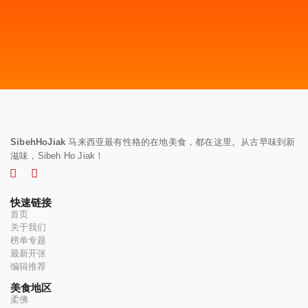
SibehHoJiak
马来西亚最有性格的在地美食，都在这里。从古早味到新
滋味，Sibeh Ho Jiak！
快速链接
首页
关于我们
榜单专题
最新开张
编辑推荐
美食地区
柔佛