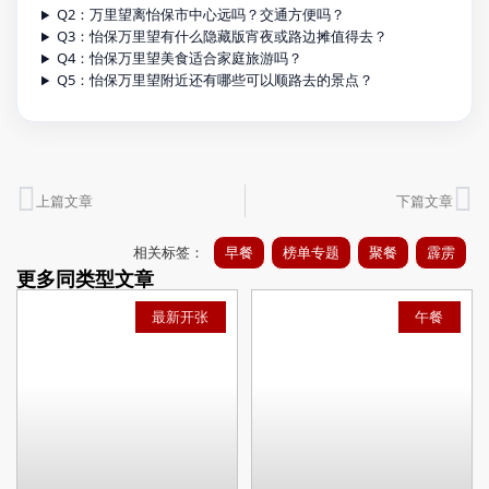
Q2：万里望离怡保市中心远吗？交通方便吗？
Q3：怡保万里望有什么隐藏版宵夜或路边摊值得去？
Q4：怡保万里望美食适合家庭旅游吗？
Q5：怡保万里望附近还有哪些可以顺路去的景点？
上篇文章
下篇文章
相关标签：
早餐
榜单专题
聚餐
霹雳
更多同类型文章
最新开张
午餐