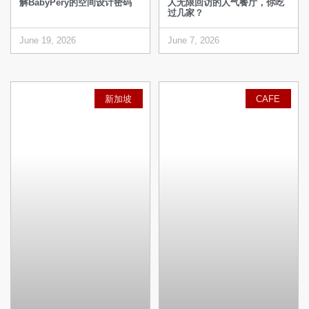
解BabyPery的空间设计密码
人无限回访的人气餐厅，你吃
过几家？
June 19, 2026
June 7, 2026
新加坡
CAFE