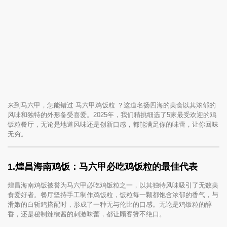
来到马六甲，怎能错过 马六甲鸡饭粒 ？这道名扬四海的美食以其浓郁的
风味和独特的外形备受喜爱。2025年，我们精挑细选了5家最受欢迎的鸡
饭粒餐厅，无论是地道风味还是创新口感，都能满足你的味蕾，让你回味
无穷。
1.煌昌海南鸡饭：马六甲必吃鸡饭粒的最佳代表
煌昌海南鸡饭被誉为马六甲必吃鸡饭粒之一，以其独特风味吸引了无数美
食爱好者。餐厅坚持手工制作鸡饭粒，饭粒每一颗都饱含浓郁的香气，与
滑嫩的白斩鸡搭配时，形成了一种无与伦比的口感。无论是鸡饭粒的醇
香，还是秘制辣椒酱的刺激味蕾，都让顾客赞不绝口。