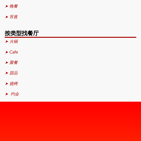
➤ 晚餐
➤ 宵夜
按类型找餐厅
➤ 火锅
➤ Cafe
➤ 聚餐
➤ 甜品
➤ 烧烤
➤ 约会