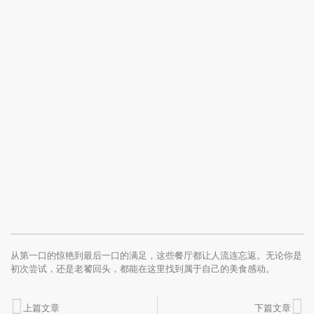
从第一口的惊艳到最后一口的满足，这些餐厅都让人流连忘返。无论你是
初次尝试，还是老饕回头，都能在这里找到属于自己的美食感动。
上篇文章
下篇文章