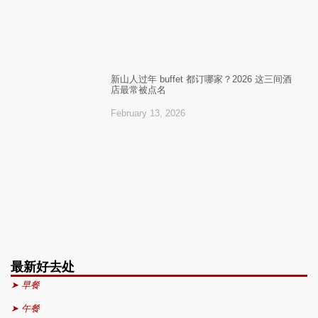
新山人过年 buffet 都订哪家？2026 这三间酒
店最常被点名
February 13, 2026
最新好去处
➤ 早餐
➤ 午餐