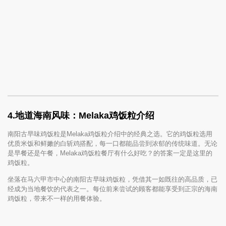
4.地道海南风味：Melaka鸡饭粒介绍
南阳古早味鸡饭粒是Melaka鸡饭粒介绍中的经典之选。它的鸡饭粒选用
优质米饭和鲜嫩的白斩鸡搭配，每一口都能品尝到浓郁的传统味道。无论
是早餐还是午餐，Melaka鸡饭粒餐厅有什么好吃？的答案一定是这里的
鸡饭粒。
坐落在马六甲市中心的南阳古早味鸡饭粒，凭借其一如既往的高品质，已
经成为当地餐饮的代表之一。每位前来尝试的顾客都能享受到正宗的海南
鸡饭粒，带来不一样的用餐体验。