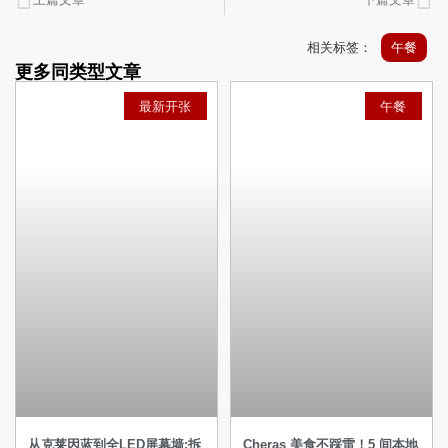
相关标签：
午餐
更多同类型文章
最新开张
午餐
从克莱因蓝到全LED屏幕墙:拆
Cheras 美食不踩雷！5 间本地