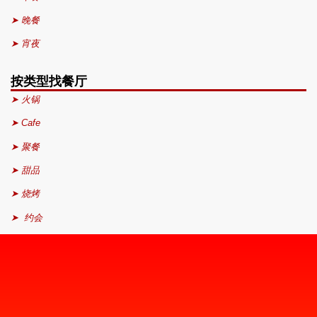
➤ 晚餐
➤ 宵夜
按类型找餐厅
➤ 火锅
➤ Cafe
➤ 聚餐
➤ 甜品
➤ 烧烤
➤ 约会