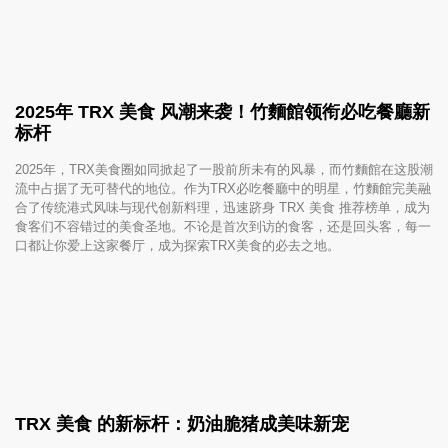
2025年 TRX 美食 风潮来袭！竹麵館领衔必吃餐廳新
标杆
2025年，TRX美食圈如同掀起了一股前所未有的风暴，而竹麵館在这股潮
流中占据了无可替代的地位。作为TRX必吃餐廳中的明星，竹麵館完美融
合了传统港式风味与现代创新料理，迅速跻身 TRX 美食 推荐榜单，成为
食客们不容错过的美食圣地。不论是首次到访的食客，还是回头客，每一
口都让你爱上这家餐厅，成为探索TRX美食的必去之地。
TRX 美食 的新标杆：奶油脆猪成美味新宠