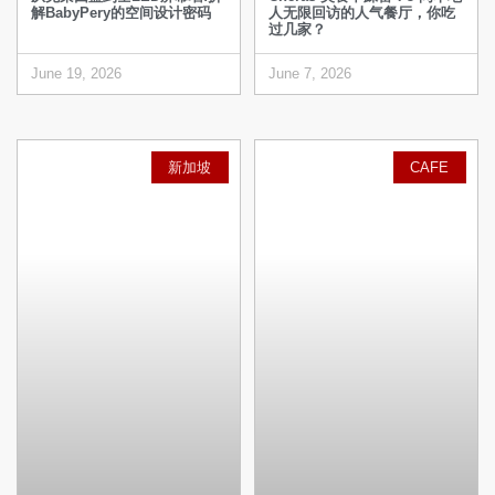
解BabyPery的空间设计密码
人无限回访的人气餐厅，你吃
过几家？
June 19, 2026
June 7, 2026
新加坡
CAFE