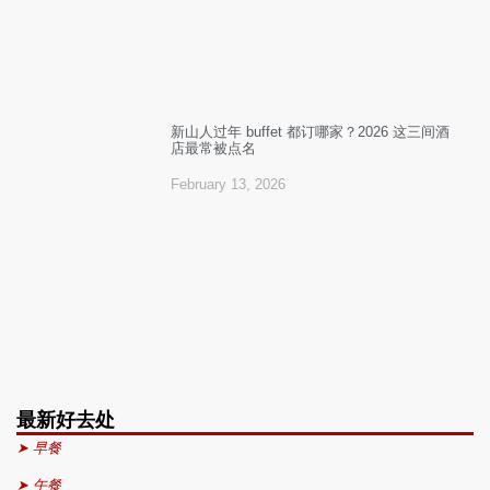
新山人过年 buffet 都订哪家？2026 这三间酒
店最常被点名
February 13, 2026
最新好去处
➤ 早餐
➤ 午餐