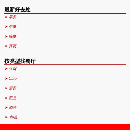
最新好去处
➤ 早餐
➤ 午餐
➤ 晚餐
➤ 宵夜
按类型找餐厅
➤ 火锅
➤ Cafe
➤ 聚餐
➤ 甜品
➤ 烧烤
➤ 约会