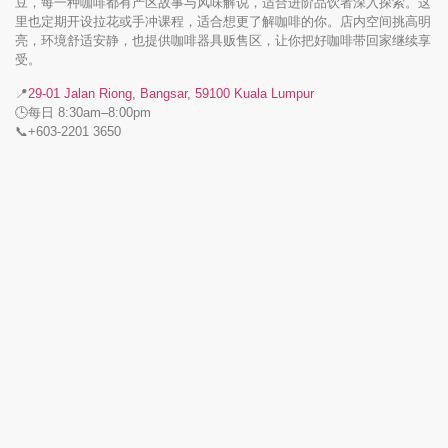
豆，每一种咖啡都有产区故事与风味解说，适合进阶品饮者深入探索。这
里也定期开设拉花或手冲课程，适合想更了解咖啡的你。店内空间挑高明
亮，环境舒适安静，也提供咖啡器具贩售区，让你把好咖啡带回家继续享
受。
📍
29-01 Jalan Riong, Bangsar, 59100 Kuala Lumpur
🕒每日 8:30am–8:00pm
📞+603-2201 3650