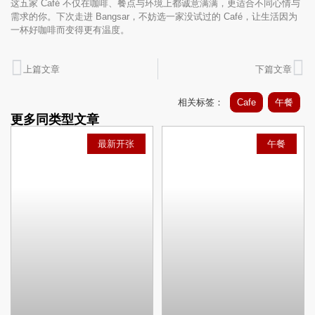
这五家 Café 不仅在咖啡、餐点与环境上都诚意满满，更适合不同心情与
需求的你。下次走进 Bangsar，不妨选一家没试过的 Café，让生活因为
一杯好咖啡而变得更有温度。
上篇文章
下篇文章
相关标签：
Cafe
午餐
更多同类型文章
最新开张
午餐