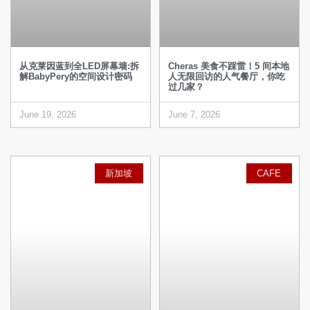
从克莱因蓝到全LED屏幕墙:拆
Cheras 美食不踩雷！5 间本地
解BabyPery的空间设计密码
人无限回访的人气餐厅，你吃
过几家？
June 19, 2026
June 7, 2026
新加坡
CAFE