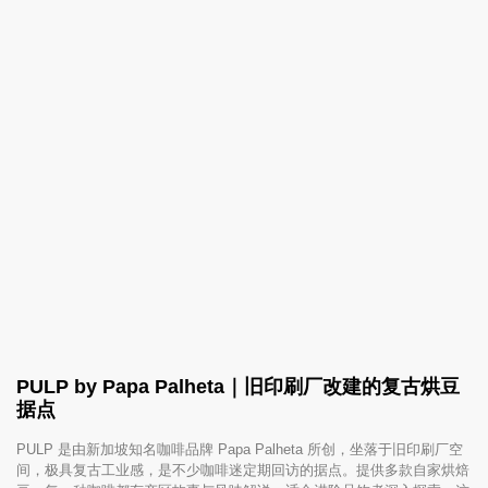
PULP by Papa Palheta｜旧印刷厂改建的复古烘豆
据点
PULP 是由新加坡知名咖啡品牌 Papa Palheta 所创，坐落于旧印刷厂空
间，极具复古工业感，是不少咖啡迷定期回访的据点。提供多款自家烘焙