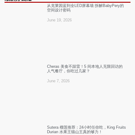
从克莱因蓝到全LED屏幕墙:拆解BabyPery的
空间设计密码
June 19, 2026
Cheras 美食不踩雷！5 间本地人无限回访的
人气餐厅，你吃过几家？
June 7, 2026
Sutera 榴莲推荐：24小时任你吃，King Fruits
Durian 水果王猫山王真的够力！