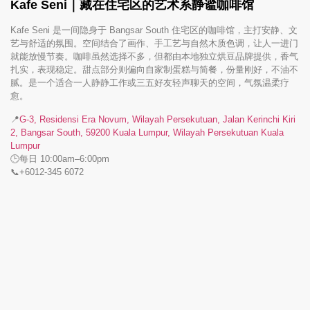
Kafe Seni｜藏在住宅区的艺术系静谧咖啡馆
Kafe Seni 是一间隐身于 Bangsar South 住宅区的咖啡馆，主打安静、文
艺与舒适的氛围。空间结合了画作、手工艺与自然木质色调，让人一进门
就能放慢节奏。咖啡虽然选择不多，但都由本地独立烘豆品牌提供，香气
扎实，表现稳定。甜点部分则偏向自家制蛋糕与简餐，份量刚好，不油不
腻。是一个适合一人静静工作或三五好友轻声聊天的空间，气氛温柔疗
愈。
📍
G-3, Residensi Era Novum, Wilayah Persekutuan, Jalan Kerinchi Kiri
2, Bangsar South, 59200 Kuala Lumpur, Wilayah Persekutuan Kuala
Lumpur
🕒每日 10:00am–6:00pm
📞+6012-345 6072