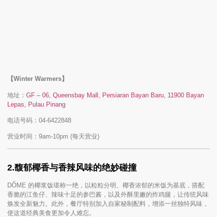
【Winter Warmers】
地址：
GF – 06, Queensbay Mall, Persiaran Bayan Baru, 11900 Bayan
Lepas, Pulau Pinang
电话号码：04-6422848
营业时间：9am-10pm (每天营业)
2.馥郁椰香与香辣风味的绝妙碰撞
DÔME 的椰浆饭堪称一绝，以粒粒分明、椰香浓郁的米饭为基底，搭配
香脆的江鱼仔、辣味十足的参巴酱，以及外酥里嫩的炸鸡腿，让传统风味
焕发全新魅力。此外，餐厅特别加入自家秘制配料，增添一丝独特风味，
使这道经典美食更加令人难忘。