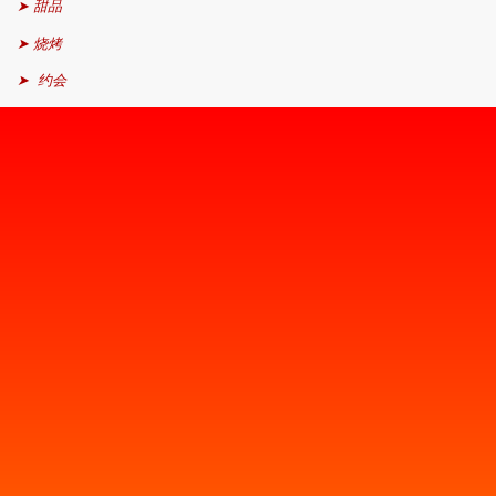
➤ 甜品
➤ 烧烤
➤ 约会