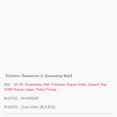
【Canton-i Restaurant @ Queensbay Mall】
地址：
2F-49, Queensbay Mall, Persiaran Bayan Indah, Queens Bay,
14300 Bayan Lepas, Pulau Pinang
电话号码：04-6456688
营业时间：11am-10pm (每天营业)