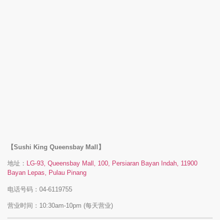
【Sushi King Queensbay Mall】
地址：
LG-93, Queensbay Mall, 100, Persiaran Bayan Indah, 11900
Bayan Lepas, Pulau Pinang
电话号码：04-6119755
营业时间：10:30am-10pm (每天营业)