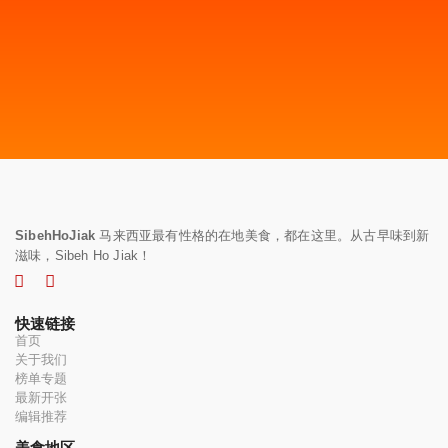
SibehHoJiak
马来西亚最有性格的在地美食，都在这里。从古早味到新
滋味，Sibeh Ho Jiak！
快速链接
首页
关于我们
榜单专题
最新开张
编辑推荐
美食地区