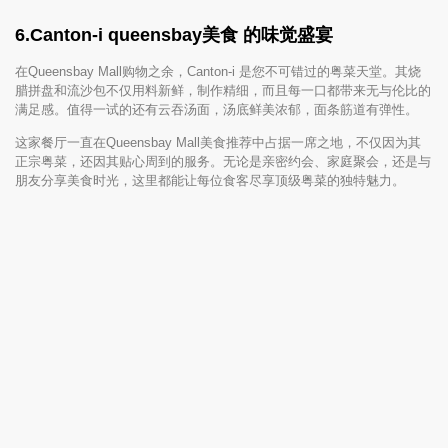
6.
Canton-i queensbay美食
的味觉盛宴
在Queensbay Mall购物之余，Canton-i 是您不可错过的粤菜天堂。其烧
腊拼盘和流沙包不仅用料新鲜，制作精细，而且每一口都带来无与伦比的
满足感。值得一试的还有云吞汤面，汤底鲜美浓郁，面条筋道有弹性。
这家餐厅一直在Queensbay Mall美食推荐中占据一席之地，不仅因为其
正宗粤菜，还因其贴心周到的服务。无论是亲密约会、家庭聚会，还是与
朋友分享美食时光，这里都能让每位食客尽享顶级粤菜的独特魅力。