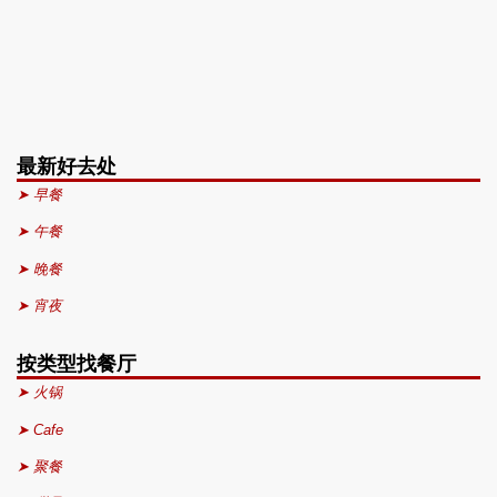
最新好去处
➤ 早餐
➤ 午餐
➤ 晚餐
➤ 宵夜
按类型找餐厅
➤ 火锅
➤ Cafe
➤ 聚餐