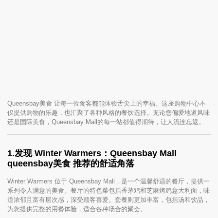
Queensbay美食 让每一位食客都能体验舌尖上的幸福。这座购物中心不
仅提供购物的乐趣，也汇聚了各种风格的餐饮选择。无论您偏爱地道风味
还是国际美食，Queensbay Mall的每一站都值得期待，让人流连忘返。
1.
发现 Winter Warmers：Queensbay Mall
queensbay美食
推荐
的舒适角落
Winter Warmers 位于 Queensbay Mall，是一个温馨舒适的餐厅，提供一
系列令人满意的美食。餐厅的特色菜包括香茅鸡和芝麻烤鸡意大利面，味
道浓郁且富有层次感，深受顾客喜爱。套餐则更加丰富，包括汤和饮品，
为您提供完整的用餐体验，适合各种场合的聚会。