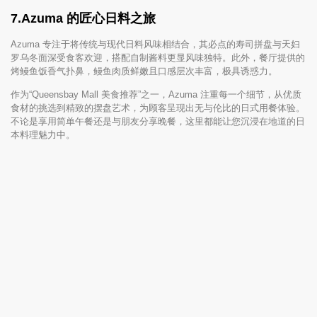
7.
Azuma 的匠心日料之旅
Azuma 专注于将传统与现代日料风味相结合，其必点的寿司拼盘与天妇
罗乌冬面深受食客欢迎，搭配自制酱料更显风味独特。此外，餐厅提供的
烤鳗鱼饭香气扑鼻，鳗鱼肉质鲜嫩且口感层次丰富，极具诱惑力。
作为“Queensbay Mall 美食推荐”之一，Azuma 注重每一个细节，从优质
食材的挑选到精致的摆盘艺术，为顾客呈现出无与伦比的日式用餐体验。
不论是享用简单午餐还是与朋友分享晚餐，这里都能让您沉浸在地道的日
本料理魅力中。