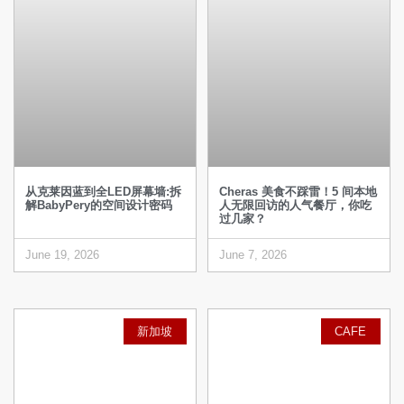
从克莱因蓝到全LED屏幕墙:拆
Cheras 美食不踩雷！5 间本地
解BabyPery的空间设计密码
人无限回访的人气餐厅，你吃
过几家？
June 19, 2026
June 7, 2026
新加坡
CAFE