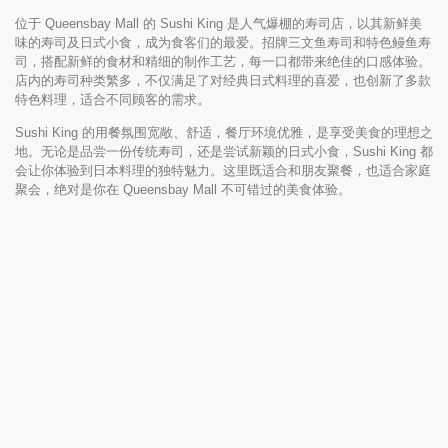
位于 Queensbay Mall 的 Sushi King 是人气爆棚的寿司店，以其新鲜美
味的寿司及日式小食，成为食客们的最爱。招牌三文鱼寿司和特色鳗鱼寿
司，搭配新鲜的食材和精细的制作工艺，每一口都带来绝佳的口感体验。
店内的寿司种类繁多，不仅满足了对经典日式料理的喜爱，也创新了多款
特色料理，适合不同顾客的需求。
Sushi King 的用餐氛围宽敞、舒适，餐厅环境优雅，是享受美食的理想之
地。无论是品尝一份传统寿司，还是尝试新颖的日式小食，Sushi King 都
会让你体验到日本料理的独特魅力。这里既适合和朋友聚餐，也适合家庭
聚会，绝对是你在 Queensbay Mall 不可错过的美食体验。