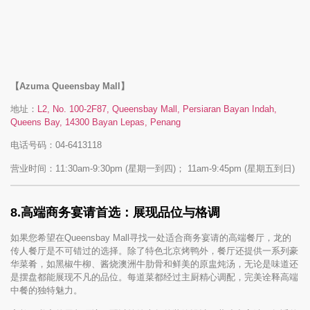
【Azuma Queensbay Mall】
地址：
L2, No. 100-2F87, Queensbay Mall, Persiaran Bayan Indah,
Queens Bay, 14300 Bayan Lepas, Penang
电话号码：04-6413118
营业时间：11:30am-9:30pm (星期一到四)； 11am-9:45pm (星期五到日)
8.高端商务宴请首选：展现品位与格调
如果您希望在Queensbay Mall寻找一处适合商务宴请的高端餐厅，龙的
传人餐厅是不可错过的选择。除了特色北京烤鸭外，餐厅还提供一系列豪
华菜肴，如黑椒牛柳、酱烧澳洲牛肋骨和鲜美的原盅炖汤，无论是味道还
是摆盘都能展现不凡的品位。每道菜都经过主厨精心调配，完美诠释高端
中餐的独特魅力。