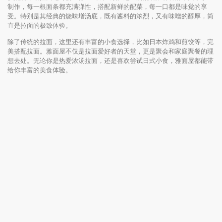
制作，每一根面条都充满弹性，搭配新鲜的配菜，每一口都是味觉的享
受。特别是其经典的烧味增汤底，既有酱料的浓烈，又有味噌的醇厚，简
直是拉面的极致体验。
除了传统的拉面，这里还有丰富的小食选择，比如日本炸鸡和煎饺等，完
美搭配拉面。雅面屋不仅是拉面爱好者的天堂，更是聚会和家庭聚餐的理
想去处。无论你是热爱浓汤拉面，还是喜欢尝试日式小食，雅面屋都能带
给你丰富的美食体验。