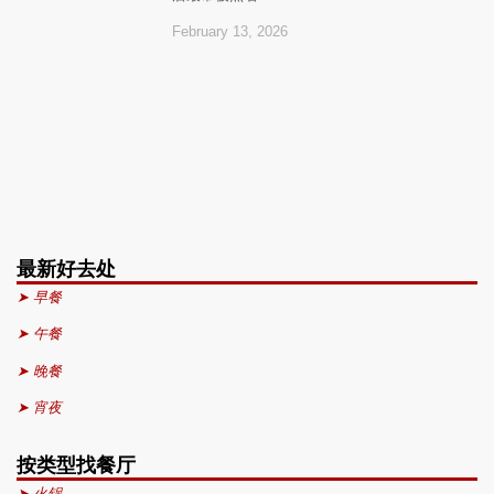
February 13, 2026
最新好去处
➤ 早餐
➤ 午餐
➤ 晚餐
➤ 宵夜
按类型找餐厅
➤ 火锅