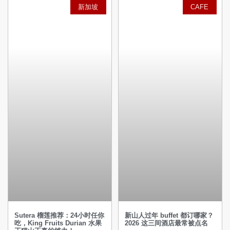
新加坡
CAFE
Sutera 榴莲推荐：24小时任你
新山人过年 buffet 都订哪家？
吃，King Fruits Durian 水果
2026 这三间酒店最常被点名