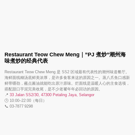
Restaurant Teow Chew Meng｜”PJ 煮炒”潮州海
味煮炒的经典代表
Restaurant Teow Chew Meng 是 SS2 区域最有代表性的潮州味道餐厅。
海鲜面线糊汤底鲜美浓厚，是许多食客来这的原因之一。蒸八爪鱼口感新
鲜带嚼劲，蘸点酱油就能吃出原汁原味。烂面线是温暖人心的主食选项，
搭配甜口芋泥完美收尾，是不少老饕年年必回访的原因。
📍
33 Jalan SS2/30, 47300 Petaling Jaya, Selangor
🕒 10:00–22:00（每日）
📞 03‑7877 9298