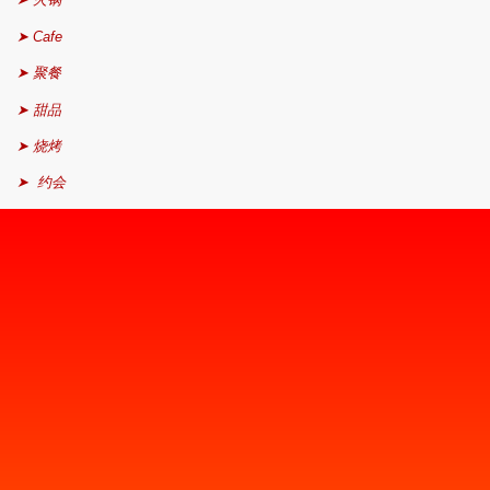
➤ Cafe
➤ 聚餐
➤ 甜品
➤ 烧烤
➤ 约会