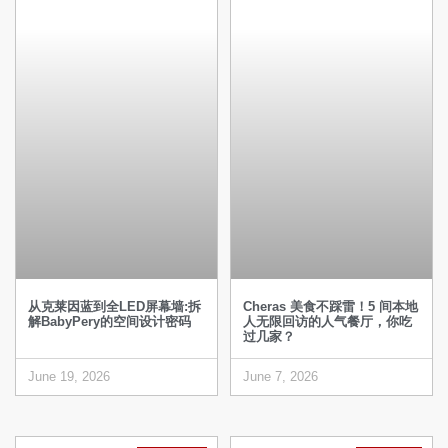
从克莱因蓝到全LED屏幕墙:拆
Cheras 美食不踩雷！5 间本地
解BabyPery的空间设计密码
人无限回访的人气餐厅，你吃
过几家？
June 19, 2026
June 7, 2026