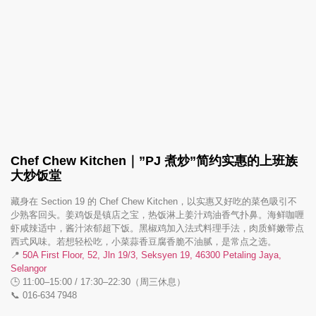
Chef Chew Kitchen｜”PJ 煮炒”简约实惠的上班族
大炒饭堂
藏身在 Section 19 的 Chef Chew Kitchen，以实惠又好吃的菜色吸引不
少熟客回头。姜鸡饭是镇店之宝，热饭淋上姜汁鸡油香气扑鼻。海鲜咖喱
虾咸辣适中，酱汁浓郁超下饭。黑椒鸡加入法式料理手法，肉质鲜嫩带点
西式风味。若想轻松吃，小菜蒜香豆腐香脆不油腻，是常点之选。
📍
50A First Floor, 52, Jln 19/3, Seksyen 19, 46300 Petaling Jaya,
Selangor
🕒 11:00–15:00 / 17:30–22:30（周三休息）
📞 016‑634 7948