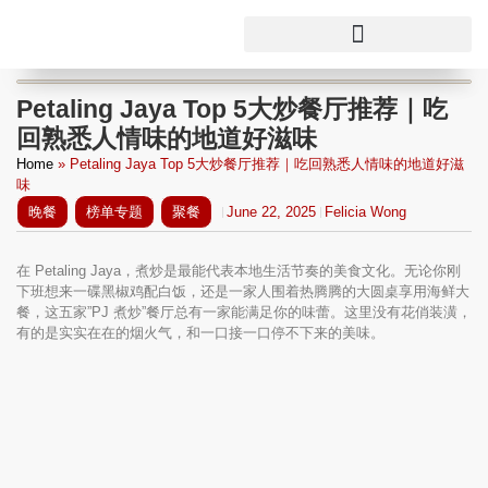
Petaling Jaya Top 5大炒餐厅推荐｜吃
回熟悉人情味的地道好滋味
Home
»
Petaling Jaya Top 5大炒餐厅推荐｜吃回熟悉人情味的地道好滋
味
晚餐
榜单专题
聚餐
June 22, 2025
Felicia Wong
在 Petaling Jaya，煮炒是最能代表本地生活节奏的美食文化。无论你刚
下班想来一碟黑椒鸡配白饭，还是一家人围着热腾腾的大圆桌享用海鲜大
餐，这五家”PJ 煮炒”餐厅总有一家能满足你的味蕾。这里没有花俏装潢，
有的是实实在在的烟火气，和一口接一口停不下来的美味。