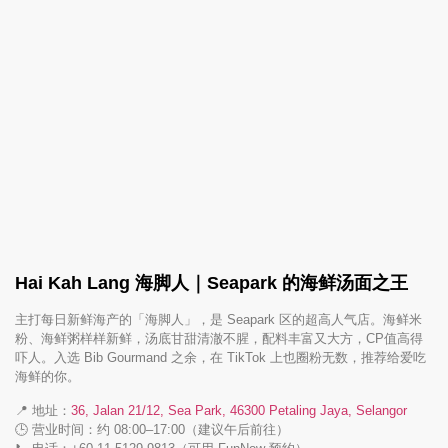
Hai Kah Lang 海脚人｜Seapark 的海鲜汤面之王
主打每日新鲜海产的「海脚人」，是 Seapark 区的超高人气店。海鲜米
粉、海鲜粥样样新鲜，汤底甘甜清澈不腥，配料丰富又大方，CP值高得
吓人。入选 Bib Gourmand 之余，在 TikTok 上也圈粉无数，推荐给爱吃
海鲜的你。
📍 地址：
36, Jalan 21/12, Sea Park, 46300 Petaling Jaya, Selangor
🕒 营业时间：约 08:00–17:00（建议午后前往）