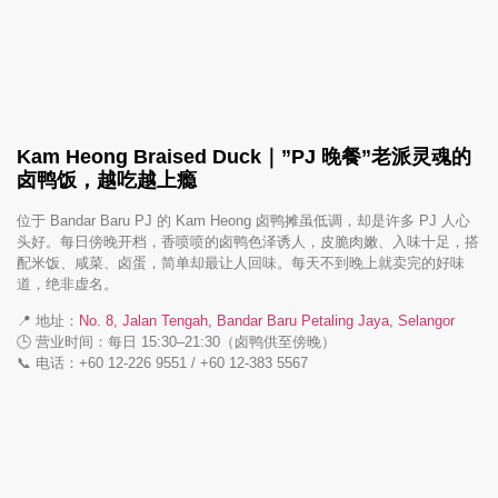
Kam Heong Braised Duck｜”PJ 晚餐”老派灵魂的
卤鸭饭，越吃越上瘾
位于 Bandar Baru PJ 的 Kam Heong 卤鸭摊虽低调，却是许多 PJ 人心
头好。每日傍晚开档，香喷喷的卤鸭色泽诱人，皮脆肉嫩、入味十足，搭
配米饭、咸菜、卤蛋，简单却最让人回味。每天不到晚上就卖完的好味
道，绝非虚名。
📍 地址：
No. 8, Jalan Tengah, Bandar Baru Petaling Jaya, Selangor
🕒 营业时间：每日 15:30–21:30（卤鸭供至傍晚）
📞 电话：+60 12‑226 9551 / +60 12‑383 5567