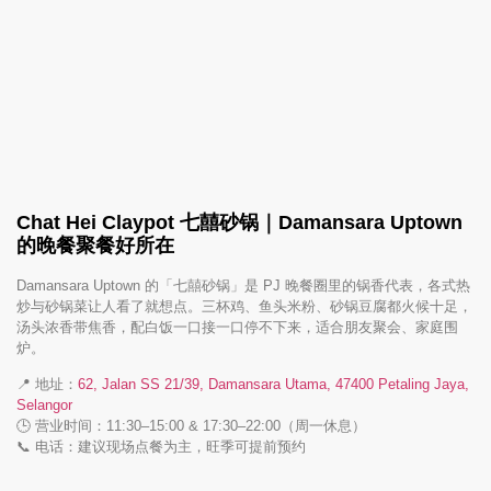
Chat Hei Claypot 七囍砂锅｜Damansara Uptown
的晚餐聚餐好所在
Damansara Uptown 的「七囍砂锅」是 PJ 晚餐圈里的锅香代表，各式热
炒与砂锅菜让人看了就想点。三杯鸡、鱼头米粉、砂锅豆腐都火候十足，
汤头浓香带焦香，配白饭一口接一口停不下来，适合朋友聚会、家庭围
炉。
📍 地址：
62, Jalan SS 21/39, Damansara Utama, 47400 Petaling Jaya,
Selangor
🕒 营业时间：11:30–15:00 & 17:30–22:00（周一休息）
📞 电话：建议现场点餐为主，旺季可提前预约