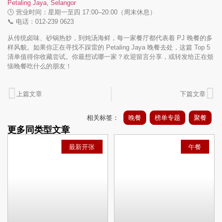
Petaling Jaya, Selangor
🕒 营业时间：星期一至四 17:00–20:00（周末休息）
📞 电话：012‑239 0623
从传统卤味、砂锅热炒，到炖汤海鲜，每一家餐厅都代表着 PJ 晚餐的多
样风貌。如果你正在寻找不踩雷的 Petaling Jaya 晚餐去处，这篇 Top 5
清单值得你收藏尝试。你最想试哪一家？欢迎留言分享，或转发给正在烦
恼晚餐吃什么的朋友！
上篇文章
下篇文章
相关标签：
晚餐
榜单专题
聚餐
更多同类型文章
最新开张
午餐