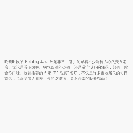
晚餐时段的 Petaling Jaya 热闹非常，巷弄间藏着不少深得人心的美食老
店。无论是香浓卤鸭、锅气四溢的砂锅，还是温润滋补的炖汤，总有一款
合你口味。这篇推荐的 5 家 “PJ 晚餐” 餐厅，不仅是许多当地居民的每日
首选，也深受旅人喜爱，是想吃得满足又不踩雷的晚餐指南！