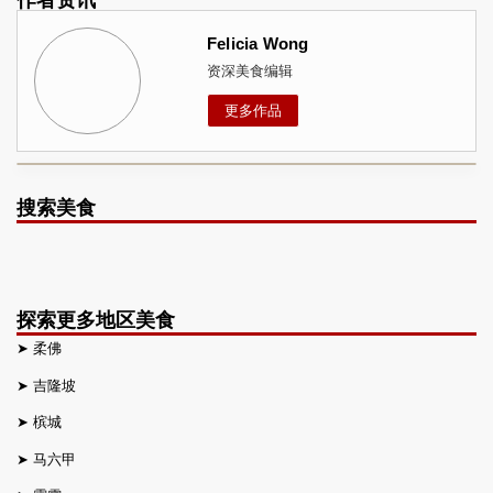
作者资讯
Felicia Wong
资深美食编辑
更多作品
搜索美食
探索更多地区美食
➤
柔佛
➤
吉隆坡
➤
槟城
➤
马六甲