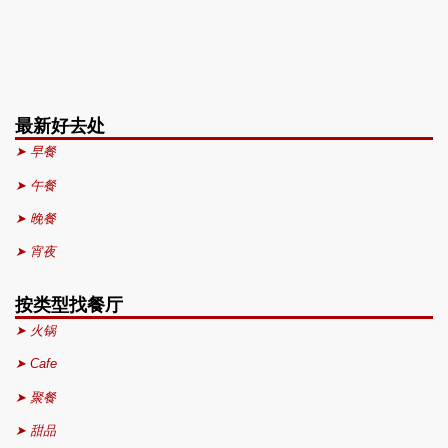
最新好去处
➤ 早餐
➤ 午餐
➤ 晚餐
➤ 宵夜
按类型找餐厅
➤ 火锅
➤ Cafe
➤ 聚餐
➤ 甜品