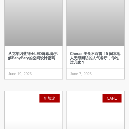
从克莱因蓝到全LED屏幕墙:拆
Cheras 美食不踩雷！5 间本地
解BabyPery的空间设计密码
人无限回访的人气餐厅，你吃
过几家？
June 19, 2026
June 7, 2026
新加坡
CAFE