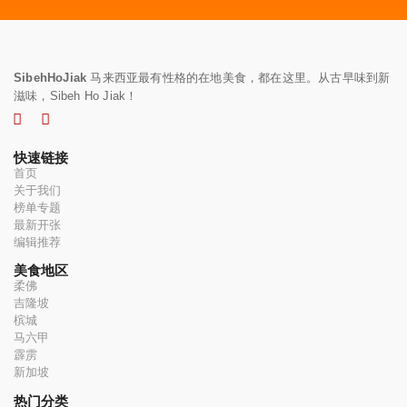
SibehHoJiak
马来西亚最有性格的在地美食，都在这里。从古早味到新
滋味，Sibeh Ho Jiak！
快速链接
首页
关于我们
榜单专题
最新开张
编辑推荐
美食地区
柔佛
吉隆坡
槟城
马六甲
霹雳
新加坡
热门分类