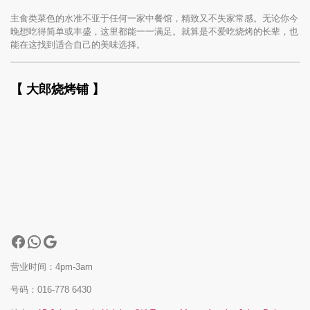
主食类菜色的水准不亚于任何一家中餐馆，精致又不失家常感。无论你今
晚想吃得简单或丰盛，这里都能一一满足。就算是不爱吃烧烤的长辈，也
能在这找到适合自己的美味选择。
【 大郎烧烤铺 】
营业时间：4pm-3am
号码：016-778 6430