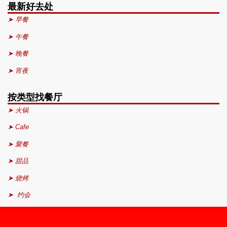
最新好去处
➤ 早餐
➤ 午餐
➤ 晚餐
➤ 宵夜
按类型找餐厅
➤ 火锅
➤ Cafe
➤ 聚餐
➤ 甜品
➤ 烧烤
➤ 约会