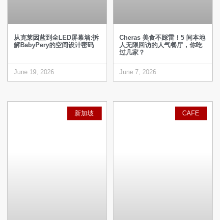
从克莱因蓝到全LED屏幕墙:拆
Cheras 美食不踩雷！5 间本地
解BabyPery的空间设计密码
人无限回访的人气餐厅，你吃
过几家？
June 19, 2026
June 7, 2026
新加坡
CAFE