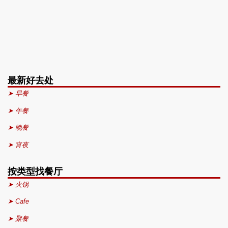
最新好去处
➤ 早餐
➤ 午餐
➤ 晚餐
➤ 宵夜
按类型找餐厅
➤ 火锅
➤ Cafe
➤ 聚餐