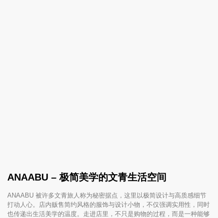
ANAABU – 极简美学的文青生活空间
ANAABU 被许多文青旅人称为秘密据点，这里以极简设计与高质感细节
打动人心。店内贩售简约风格的服饰与设计小物，不仅强调实用性，同时
也传递出生活美学的温度。走进店里，不只是购物的过程，而是一种能够