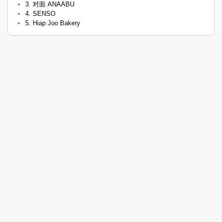
3. 对面 ANAABU
4. SENSO
5. Hiap Joo Bakery