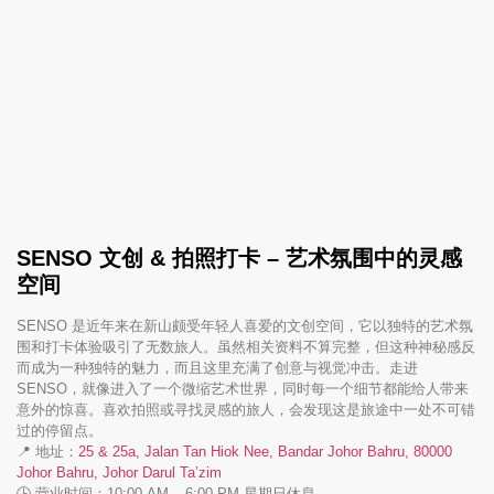
SENSO 文创 & 拍照打卡 – 艺术氛围中的灵感
空间
SENSO 是近年来在新山颇受年轻人喜爱的文创空间，它以独特的艺术氛
围和打卡体验吸引了无数旅人。虽然相关资料不算完整，但这种神秘感反
而成为一种独特的魅力，而且这里充满了创意与视觉冲击。走进
SENSO，就像进入了一个微缩艺术世界，同时每一个细节都能给人带来
意外的惊喜。喜欢拍照或寻找灵感的旅人，会发现这是旅途中一处不可错
过的停留点。
📍 地址：
25 & 25a, Jalan Tan Hiok Nee, Bandar Johor Bahru, 80000
Johor Bahru, Johor Darul Ta’zim
🕒 营业时间：10:00 AM – 6:00 PM 星期日休息