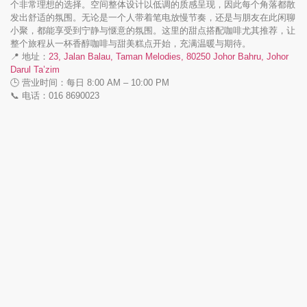
个非常理想的选择。空间整体设计以低调的质感呈现，因此每个角落都散
发出舒适的氛围。无论是一个人带着笔电放慢节奏，还是与朋友在此闲聊
小聚，都能享受到宁静与惬意的氛围。这里的甜点搭配咖啡尤其推荐，让
整个旅程从一杯香醇咖啡与甜美糕点开始，充满温暖与期待。
📍 地址：
23, Jalan Balau, Taman Melodies, 80250 Johor Bahru, Johor
Darul Ta’zim
🕒 营业时间：每日 8:00 AM – 10:00 PM
📞 电话：016 8690023