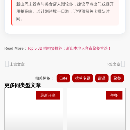
新山周末景点与美食店人潮较多，建议早点出门或避开
用餐高峰。若计划跨境一日游，记得预留关卡排队时
间。
Read More
：
Top 5 JB 啦啦煲推荐：新山本地人宵夜聚餐首选！
上篇文章
下篇文章
相关标签：
Cafe
榜单专题
甜品
聚餐
更多同类型文章
最新开张
午餐