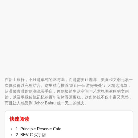
在新山旅行，不只是单纯的吃与喝，而是需要让咖啡、美食和文创元素一
次体验得以完整结合。这里精心推荐“新山一日游好去处”五大精选清单，
从温馨咖啡馆到潮流买手店，再到极简生活空间与艺术氛围浓厚的文创
馆，以及承载传统记忆的百年炭烤香蕉蛋糕，这条路线不仅丰富又完整，
而且让人感受到 Johor Bahru 独一无二的魅力。
快速阅读
1. Principle Reserve Cafe
2. BEV C 买手店