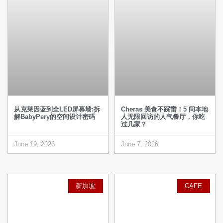
从克莱因蓝到全LED屏幕墙:拆
Cheras 美食不踩雷！5 间本地
解BabyPery的空间设计密码
人无限回访的人气餐厅，你吃
过几家？
June 19, 2026
June 7, 2026
新加坡
CAFE