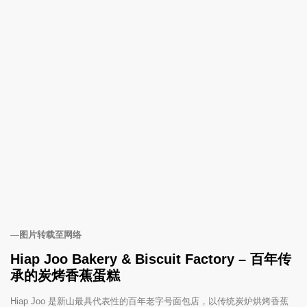
—
图片转载至网络
Hiap Joo Bakery & Biscuit Factory – 百年传
承的炭烤香蕉蛋糕
Hiap Joo 是新山最具代表性的百年老字号面包店，以传统炭炉烘烤香蕉