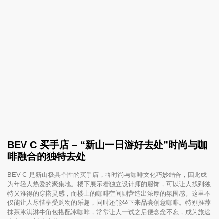
BEV C 买手店 – “新山一日游好去处”时尚与咖
啡融合的独特去处
BEV C 是新山极具个性的买手店，将时尚与咖啡文化巧妙结合，因此成
为年轻人热爱的聚集地。楼下展示着独立设计师的服饰，可以让人找到独
特又难得的穿搭灵感，而楼上的咖啡空间则营造出浓厚的氛围感。这里不
仅能让人尽情享受购物的乐趣，同时还能坐下来品尝创意咖啡。特别推荐
抹茶冰淇淋牛角包搭配冰咖啡，常常让人一试之后便念念不忘，成为旅途