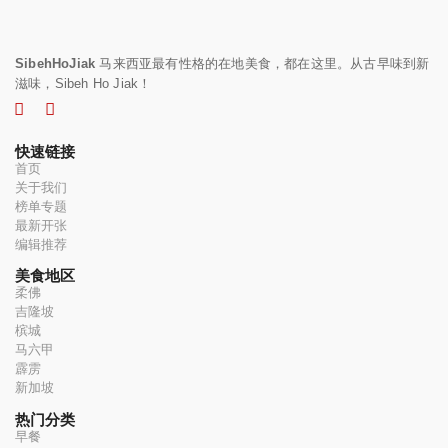
SibehHoJiak
马来西亚最有性格的在地美食，都在这里。从古早味到新
滋味，Sibeh Ho Jiak！
快速链接
首页
关于我们
榜单专题
最新开张
编辑推荐
美食地区
柔佛
吉隆坡
槟城
马六甲
霹雳
新加坡
热门分类
早餐