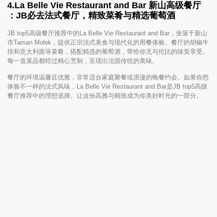
4.La Belle Vie Restaurant and Bar 新山高级餐厅
：JB必去法式餐厅，精致菜肴与精选葡萄酒
JB top5高级餐厅推荐中的La Belle Vie Restaurant and Bar，坐落于新山
市Taman Molek，提供正宗法式美食与现代化的用餐体验。餐厅的胡椒牛
排和意大利面等菜肴，搭配精选的葡萄酒，带给你无与伦比的味觉享受。
每一道菜品都经过精心烹制，呈现出法国传统的美味。
餐厅的环境温馨且优雅，非常适合家庭聚餐或浪漫的晚餐约会。如果你想
体验不一样的法式风味，La Belle Vie Restaurant and Bar是JB top5高级
餐厅推荐中的理想选择。让这份高雅与精致成为你美好时光的一部分。