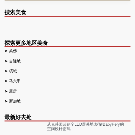
搜索美食
探索更多地区美食
➤
柔佛
➤
吉隆坡
➤
槟城
➤
马六甲
➤
霹雳
➤
新加坡
最新好去处
从克莱因蓝到全LED屏幕墙:拆解BabyPery的
空间设计密码