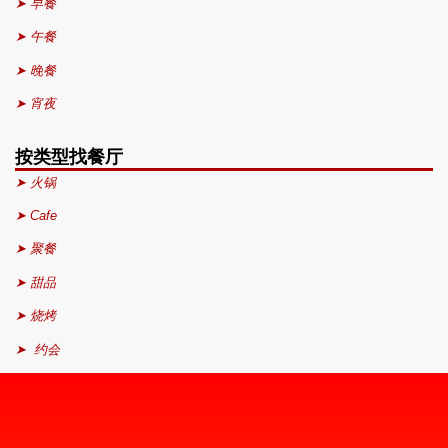
➤ 早餐
➤ 午餐
➤ 晚餐
➤ 宵夜
按类型找餐厅
➤ 火锅
➤ Cafe
➤ 聚餐
➤ 甜品
➤ 烧烤
➤ 约会