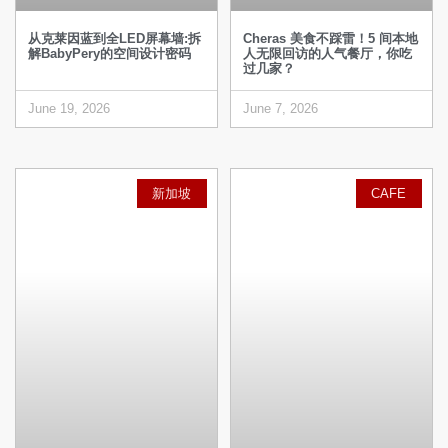
从克莱因蓝到全LED屏幕墙:拆
Cheras 美食不踩雷！5 间本地
解BabyPery的空间设计密码
人无限回访的人气餐厅，你吃
过几家？
June 19, 2026
June 7, 2026
新加坡
CAFE