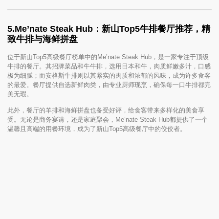
5.
Me’nate Steak Hub：新山Top5牛排餐厅推荐，精
致牛排与海鲜拼盘
位于新山Top5高级餐厅榜单中的Me’nate Steak Hub，是一家专注于顶级
牛排的餐厅。其招牌菜品和牛牛排，选用日本和牛，肉质鲜嫩多汁，口感
极为细腻；而安格斯牛排则以其紧实的肉质和浓郁的风味，成为许多食客
的最爱。餐厅提供自选新鲜肉类，由专业厨师现烹，确保每一口牛排都完
美无瑕。
此外，餐厅的羊排和海鲜拼盘也备受好评，给食客带来多样化的美食享
受。无论是商务宴请，还是家庭聚会，Me’nate Steak Hub都提供了一个
温馨且高端的用餐环境，成为了新山Top5高级餐厅中的佼佼者。