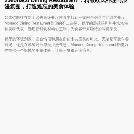
2.
Monaco Dining Restaurant ：精致欧式料理与浪
漫氛围，打造难忘的美食体验
如果你向往在新山必去高级餐厅推荐中找到一家融合创意与经典的餐厅，
Monaco Dining Restaurant是你的不二选择。餐厅的蘑菇汤和和牛塔塔堪
称美味代表，选用新鲜食材精心烹制，为食客带来独特的味觉享受。
餐厅的环境别致，适合情侣和朋友们前来共度美好时光。无论是享受午餐
时光，还是在晚餐时分感受浪漫气息，Monaco Dining Restaurant都能为
你提供一个愉悦的用餐体验，让每一餐都充满惊喜。