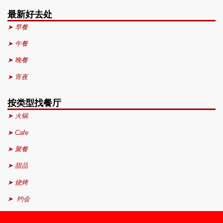
最新好去处
➤ 早餐
➤ 午餐
➤ 晚餐
➤ 宵夜
按类型找餐厅
➤ 火锅
➤ Cafe
➤ 聚餐
➤ 甜品
➤ 烧烤
➤ 约会