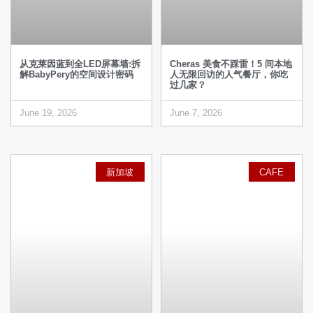
从克莱因蓝到全LED屏幕墙:拆
Cheras 美食不踩雷！5 间本地
解BabyPery的空间设计密码
人无限回访的人气餐厅，你吃
过几家？
June 19, 2026
June 7, 2026
新加坡
CAFE