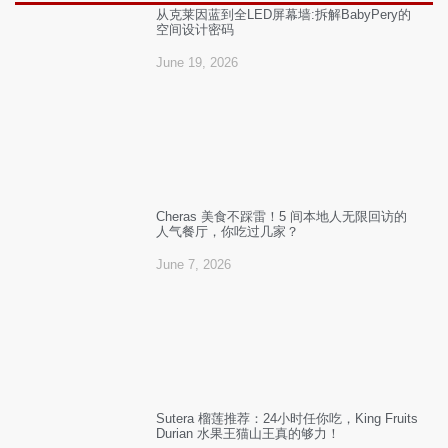
从克莱因蓝到全LED屏幕墙:拆解BabyPery的
空间设计密码
June 19, 2026
Cheras 美食不踩雷！5 间本地人无限回访的
人气餐厅，你吃过几家？
June 7, 2026
Sutera 榴莲推荐：24小时任你吃，King Fruits
Durian 水果王猫山王真的够力！