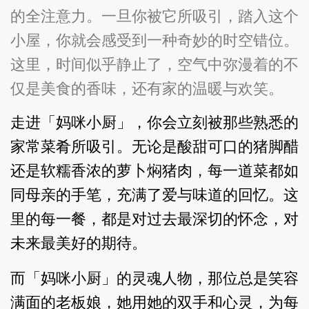
的全注意力。一旦你被它所吸引，踏入这个
小屋，你就会感受到一种奇妙的时空错位。
这里，时间似乎静止了，空气中弥漫着的不
仅是美食的香味，还有家的温暖与欢笑。
走进「妈咪小厨」，你会立刻被那些熟悉的
家常菜肴所吸引。无论是酸甜可口的猪脚醋
还是软糯香浓的萝卜焖猪肉，每一道菜都如
同母亲的手笔，充满了爱与味道的回忆。这
里的每一餐，都是对过去最深切的怀念，对
未来最美好的期待。
而「妈咪小厨」的灵魂人物，那位总是笑容
满面的老板娘，她用她的双手和心灵，为每