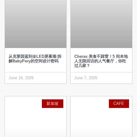
从克莱因蓝到全LED屏幕墙:拆
Cheras 美食不踩雷！5 间本地
解BabyPery的空间设计密码
人无限回访的人气餐厅，你吃
过几家？
June 19, 2026
June 7, 2026
新加坡
CAFE