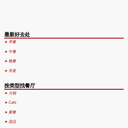
最新好去处
➤ 早餐
➤ 午餐
➤ 晚餐
➤ 宵夜
按类型找餐厅
➤ 火锅
➤ Cafe
➤ 聚餐
➤ 甜品