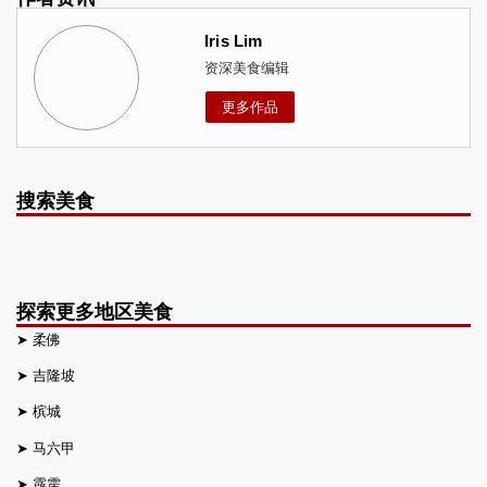
Iris Lim
资深美食编辑
更多作品
搜索美食
探索更多地区美食
➤
柔佛
➤
吉隆坡
➤
槟城
➤
马六甲
➤
霹雳