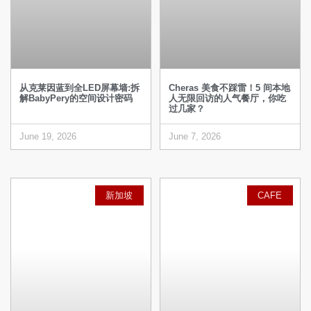
从克莱因蓝到全LED屏幕墙:拆
Cheras 美食不踩雷！5 间本地
解BabyPery的空间设计密码
人无限回访的人气餐厅，你吃
过几家？
June 19, 2026
June 7, 2026
新加坡
CAFE