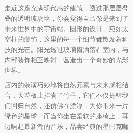
走近这座充满现代感的建筑，透过那层层叠
叠的透明玻璃墙，你会觉得自己像是来到了
未来世界中的宇宙站。圆形的设计、宛如太
空柱的装饰，这里的每一个细节都散发着科
技的光芒。阳光透过玻璃窗洒落在室内，与
内部装饰相互映衬，营造出一个奇妙的光影
世界。
店内的装潢巧妙地将自然元素与未来感相结
合，天花板上挂满了竹子，它们不仅提醒我
们回归自然，还仿佛在漂浮，为你带来一片
绿色的星球。而当你坐在柔软的座椅上，耳
边响起最新潮的音乐，品尝经典的星巴克咖