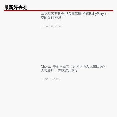
最新好去处
从克莱因蓝到全LED屏幕墙:拆解BabyPery的
空间设计密码
June 19, 2026
Cheras 美食不踩雷！5 间本地人无限回访的
人气餐厅，你吃过几家？
June 7, 2026