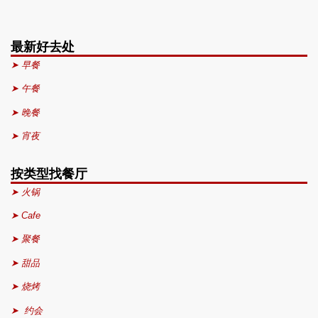
最新好去处
➤ 早餐
➤ 午餐
➤ 晚餐
➤ 宵夜
按类型找餐厅
➤ 火锅
➤ Cafe
➤ 聚餐
➤ 甜品
➤ 烧烤
➤ 约会