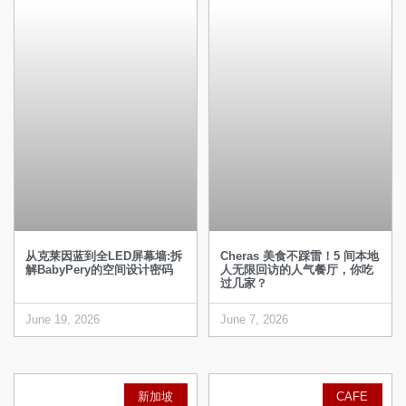
从克莱因蓝到全LED屏幕墙:拆
Cheras 美食不踩雷！5 间本地
解BabyPery的空间设计密码
人无限回访的人气餐厅，你吃
过几家？
June 19, 2026
June 7, 2026
新加坡
CAFE