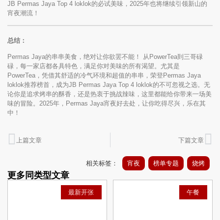
JB Permas Jaya Top 4 loklok的必试美味，2025年也将继续引领新山的
宵夜潮流！
总结：
Permas Jaya的串串美食，绝对让你欲罢不能！ 从PowerTea到三哥碌
碌，每一家店都各具特色，满足你对美味的所有渴望。尤其是
PowerTea，凭借其舒适的冷气环境和超值的串串，荣登Permas Jaya
loklok推荐榜首，成为JB Permas Jaya Top 4 loklok的不可忽视之选。无
论你是追求烤串的酥香，还是热衷于挑战辣味，这里都能给你带来一场美
味的冒险。2025年，Permas Jaya宵夜好去处，让你吃得尽兴，乐在其
中！
上篇文章
下篇文章
相关标签：
宵夜
榜单专题
烧烤
更多同类型文章
最新开张
午餐