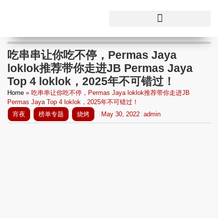
吃串串让你吃不停，Permas Jaya
loklok推荐带你走进JB Permas Jaya
Top 4 loklok，2025年不可错过！
Home
»
吃串串让你吃不停，Permas Jaya loklok推荐带你走进JB
Permas Jaya Top 4 loklok，2025年不可错过！
宵夜
榜单专题
烧烤
May 30, 2022
admin