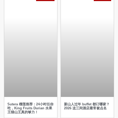
Sutera 榴莲推荐：24小时任你
新山人过年 buffet 都订哪家？
吃，King Fruits Durian 水果
2026 这三间酒店最常被点名
王猫山王真的够力！