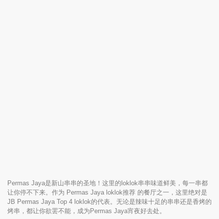
Permas Jaya是新山串串的圣地！这里的loklok串串味道鲜美，每一串都
让你停不下来。作为 Permas Jaya loklok推荐 的餐厅之一，这里绝对是
JB Permas Jaya Top 4 loklok的代表。无论是辣味十足的串串还是香烤的
烤串，都让你欲罢不能，成为Permas Jaya宵夜好去处。