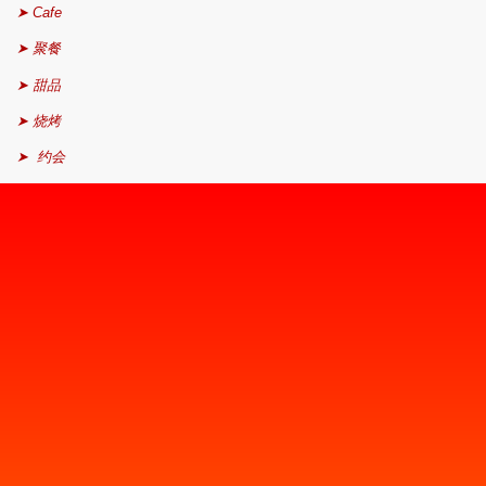
➤ Cafe
➤ 聚餐
➤ 甜品
➤ 烧烤
➤ 约会