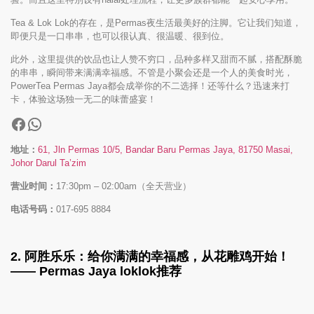
Tea & Lok Lok的存在，是Permas夜生活最美好的注脚。它让我们知道，
即便只是一口串串，也可以很认真、很温暖、很到位。
此外，这里提供的饮品也让人赞不穷口，品种多样又甜而不腻，搭配酥脆
的串串，瞬间带来满满幸福感。不管是小聚会还是一个人的美食时光，
PowerTea Permas Jaya都会成举你的不二选择！还等什么？迅速来打
卡，体验这场独一无二的味蕾盛宴！
地址：
61, Jln Permas 10/5, Bandar Baru Permas Jaya, 81750 Masai,
Johor Darul Ta’zim
营业时间：
17:30pm – 02:00am（全天营业）
电话号码：
017-695 8884
2.
阿胜乐乐
：给你满满的幸福感，从花雕鸡开始！
—— Permas Jaya loklok推荐