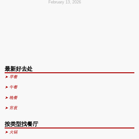
February 13, 2026
最新好去处
➤ 早餐
➤ 午餐
➤ 晚餐
➤ 宵夜
按类型找餐厅
➤ 火锅